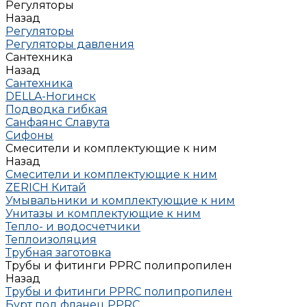
Регуляторы
Назад
Регуляторы
Регуляторы давления
Сантехника
Назад
Сантехника
DELLA-Ногинск
Подводка гибкая
Санфаянс Славута
Сифоны
Смесители и комплектующие к ним
Назад
Смесители и комплектующие к ним
ZERICH Китай
Умывальники и комплектующие к ним
Унитазы и комплектующие к ним
Тепло- и водосчетчики
Теплоизоляция
Трубная заготовка
Трубы и фитинги PPRC полипропилен
Назад
Трубы и фитинги PPRC полипропилен
Бурт под фланец РРRC