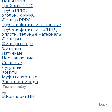
Петля РРRC
Тройник РРRC
Труба РРRC
Угольник РРRC
Фильтр PPRC
Трубы и фитинги напорные
Трубы и фитинги ПЭ/ПНД
Уплотнительные материалы
Фильтры
Фильтры воды
Фитинги
Латунные
Нержавеющие
Стальные
Чугунные
Хомуты
Муфты свертные
Электропривода