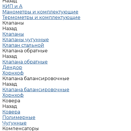
Назад
КИП и А
Манометры и комплектующие
Термометры и комплектующие
Клапаны
Назад
Клапаны
Клапаны чугунные
Клапан стальной
Клапана обратные
Назад
Клапана обратные
Дендор
Хорнхоф
Клапана балансировочные
Назад
Клапана балансировочные
Хорнхоф
Ковера
Назад
Ковера
Полимерные
Чугунные
Компенсаторы