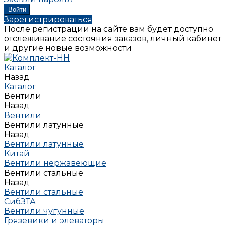
Зарегистрироваться
После регистрации на сайте вам будет доступно
отслеживание состояния заказов, личный кабинет
и другие новые возможности
Каталог
Назад
Каталог
Вентили
Назад
Вентили
Вентили латунные
Назад
Вентили латунные
Китай
Вентили нержавеющие
Вентили стальные
Назад
Вентили стальные
СибЗТА
Вентили чугунные
Грязевики и элеваторы