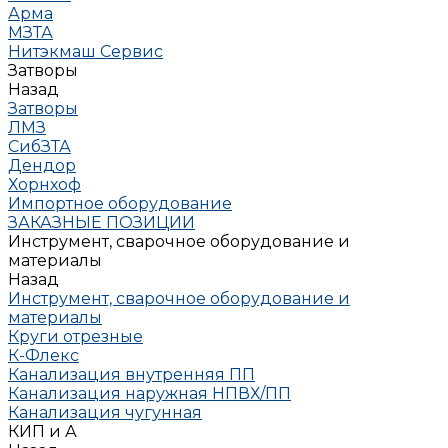
Арма
МЗТА
Нитэкмаш Сервис
Затворы
Назад
Затворы
ЛМЗ
СибЗТА
Дендор
Хорнхоф
Импортное оборудование
ЗАКАЗНЫЕ ПОЗИЦИИ
Инструмент, сварочное оборудование и
материалы
Назад
Инструмент, сварочное оборудование и
материалы
Круги отрезные
К-Флекс
Канализация внутренняя ПП
Канализация наружная НПВХ/ПП
Канализация чугунная
КИП и А