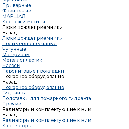
Приварные
Фланцевые
МАРШАЛ
Крепеж и метизы
Люки,дождеприемники
Назад
Люки,дождеприемники
Полимерно-песчаные
Чугунные
Материалы
Металлопластик
Насосы
Паронитовые прокладки
Пожарное оборудование
Назад
Пожарное оборудование
Гидранты
Подставки для пожарного гидранта
Прочие
Радиаторы и комплектующие к ним
Назад
Радиаторы и комплектующие к ним
Конвекторы