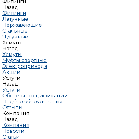
Фитинги
Назад
Фитинги
Латунные
Нержавеющие
Стальные
Чугунные
Хомуты
Назад
Хомуты
Муфты свертные
Электропривода
Акции
Услуги
Назад
Услуги
Обсчеты спецификации
Подбор оборудования
Отзывы
Компания
Назад
Компания
Новости
Статьи