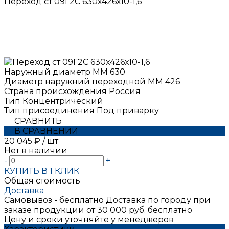
Переход ст 09Г2С 630х426х10-1,6
Наружный диаметр ММ
630
Диаметр наружний переходной ММ
426
Страна происхождения
Россия
Тип
Концентрический
Тип присоединения
Под приварку
СРАВНИТЬ
В СРАВНЕНИИ
20 045 ₽
/
шт
Нет в наличии
-
+
КУПИТЬ В 1 КЛИК
Общая стоимость
Доставка
Самовывоз - бесплатно
Доставка по городу при
заказе продукции от 30 000 руб. бесплатно
Цену и сроки уточняйте у менеджеров