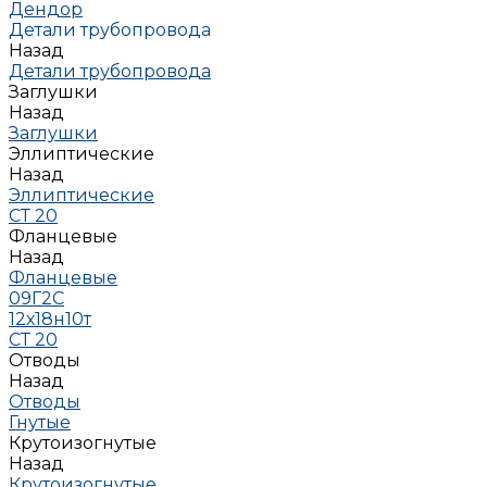
Дендор
Детали трубопровода
Назад
Детали трубопровода
Заглушки
Назад
Заглушки
Эллиптические
Назад
Эллиптические
СТ 20
Фланцевые
Назад
Фланцевые
09Г2С
12х18н10т
СТ 20
Отводы
Назад
Отводы
Гнутые
Крутоизогнутые
Назад
Крутоизогнутые