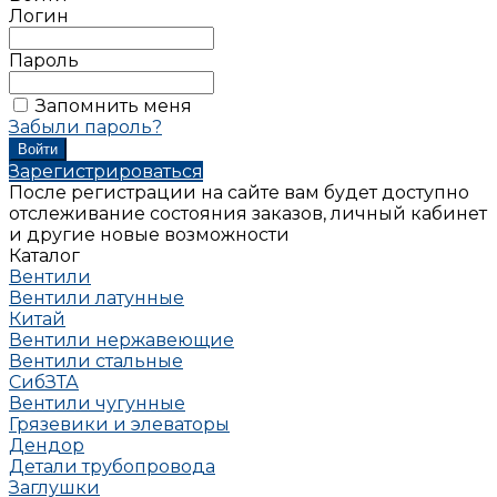
Логин
Пароль
Запомнить меня
Забыли пароль?
Зарегистрироваться
После регистрации на сайте вам будет доступно
отслеживание состояния заказов, личный кабинет
и другие новые возможности
Каталог
Вентили
Вентили латунные
Китай
Вентили нержавеющие
Вентили стальные
СибЗТА
Вентили чугунные
Грязевики и элеваторы
Дендор
Детали трубопровода
Заглушки