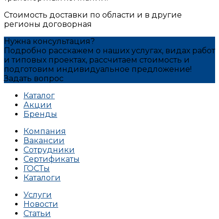
Стоимость доставки по области и в другие
регионы договорная
Нужна консультация?
Подробно расскажем о наших услугах, видах работ
и типовых проектах, рассчитаем стоимость и
подготовим индивидуальное предложение!
Задать вопрос
Каталог
Акции
Бренды
Компания
Вакансии
Сотрудники
Сертификаты
ГОСТы
Каталоги
Услуги
Новости
Статьи