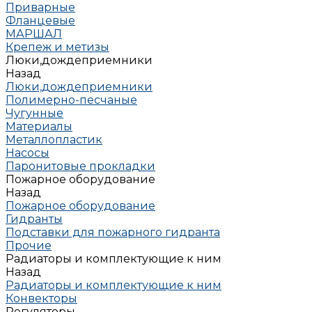
Приварные
Фланцевые
МАРШАЛ
Крепеж и метизы
Люки,дождеприемники
Назад
Люки,дождеприемники
Полимерно-песчаные
Чугунные
Материалы
Металлопластик
Насосы
Паронитовые прокладки
Пожарное оборудование
Назад
Пожарное оборудование
Гидранты
Подставки для пожарного гидранта
Прочие
Радиаторы и комплектующие к ним
Назад
Радиаторы и комплектующие к ним
Конвекторы
Регуляторы