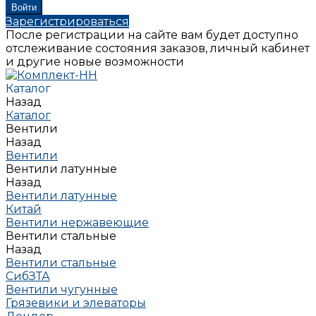
Зарегистрироваться
После регистрации на сайте вам будет доступно
отслеживание состояния заказов, личный кабинет
и другие новые возможности
Каталог
Назад
Каталог
Вентили
Назад
Вентили
Вентили латунные
Назад
Вентили латунные
Китай
Вентили нержавеющие
Вентили стальные
Назад
Вентили стальные
СибЗТА
Вентили чугунные
Грязевики и элеваторы