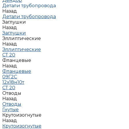
Дендор
Детали трубопровода
Назад
Детали трубопровода
Заглушки
Назад
Заглушки
Эллиптические
Назад
Эллиптические
СТ 20
Фланцевые
Назад
Фланцевые
09Г2С
12х18н10т
СТ 20
Отводы
Назад
Отводы
Гнутые
Крутоизогнутые
Назад
Крутоизогнутые