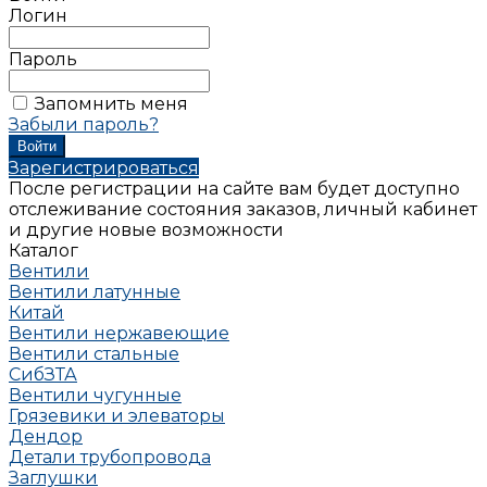
Логин
Пароль
Запомнить меня
Забыли пароль?
Зарегистрироваться
После регистрации на сайте вам будет доступно
отслеживание состояния заказов, личный кабинет
и другие новые возможности
Каталог
Вентили
Вентили латунные
Китай
Вентили нержавеющие
Вентили стальные
СибЗТА
Вентили чугунные
Грязевики и элеваторы
Дендор
Детали трубопровода
Заглушки