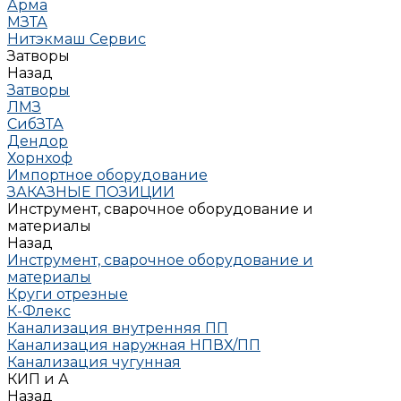
Арма
МЗТА
Нитэкмаш Сервис
Затворы
Назад
Затворы
ЛМЗ
СибЗТА
Дендор
Хорнхоф
Импортное оборудование
ЗАКАЗНЫЕ ПОЗИЦИИ
Инструмент, сварочное оборудование и
материалы
Назад
Инструмент, сварочное оборудование и
материалы
Круги отрезные
К-Флекс
Канализация внутренняя ПП
Канализация наружная НПВХ/ПП
Канализация чугунная
КИП и А
Назад