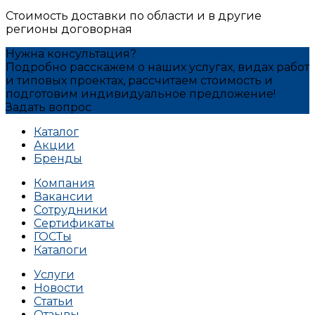
Стоимость доставки по области и в другие
регионы договорная
Нужна консультация?
Подробно расскажем о наших услугах, видах работ
и типовых проектах, рассчитаем стоимость и
подготовим индивидуальное предложение!
Задать вопрос
Каталог
Акции
Бренды
Компания
Вакансии
Сотрудники
Сертификаты
ГОСТы
Каталоги
Услуги
Новости
Статьи
Отзывы