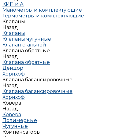
КИП и А
Манометры и комплектующие
Термометры и комплектующие
Клапаны
Назад
Клапаны
Клапаны чугунные
Клапан стальной
Клапана обратные
Назад
Клапана обратные
Дендор
Хорнхоф
Клапана балансировочные
Назад
Клапана балансировочные
Хорнхоф
Ковера
Назад
Ковера
Полимерные
Чугунные
Компенсаторы