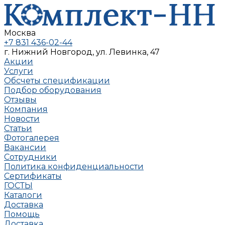
Москва
+7 831 436-02-44
г. Нижний Новгород, ул. Левинка, 47
Акции
Услуги
Обсчеты спецификации
Подбор оборудования
Отзывы
Компания
Новости
Статьи
Фотогалерея
Вакансии
Сотрудники
Политика конфиденциальности
Сертификаты
ГОСТЫ
Каталоги
Доставка
Помощь
Доставка