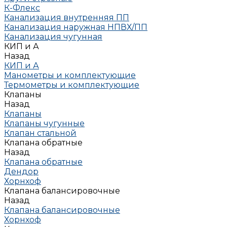
К-Флекс
Канализация внутренняя ПП
Канализация наружная НПВХ/ПП
Канализация чугунная
КИП и А
Назад
КИП и А
Манометры и комплектующие
Термометры и комплектующие
Клапаны
Назад
Клапаны
Клапаны чугунные
Клапан стальной
Клапана обратные
Назад
Клапана обратные
Дендор
Хорнхоф
Клапана балансировочные
Назад
Клапана балансировочные
Хорнхоф