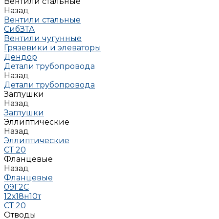
Вентили стальные
Назад
Вентили стальные
СибЗТА
Вентили чугунные
Грязевики и элеваторы
Дендор
Детали трубопровода
Назад
Детали трубопровода
Заглушки
Назад
Заглушки
Эллиптические
Назад
Эллиптические
СТ 20
Фланцевые
Назад
Фланцевые
09Г2С
12х18н10т
СТ 20
Отводы