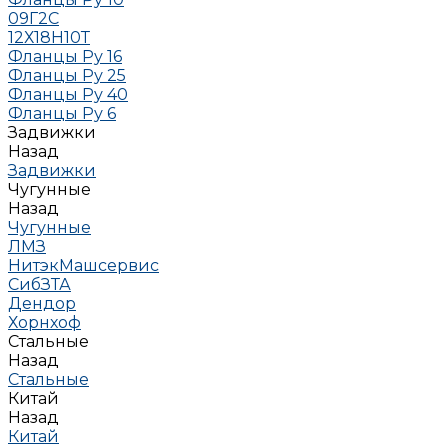
09Г2С
12Х18Н10Т
Фланцы Ру 16
Фланцы Ру 25
Фланцы Ру 40
Фланцы Ру 6
Задвижки
Назад
Задвижки
Чугунные
Назад
Чугунные
ЛМЗ
НитэкМашсервис
СибЗТА
Дендор
Хорнхоф
Стальные
Назад
Стальные
Китай
Назад
Китай