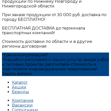
продукции по Нижнему Новгороду и
Нижегородской области.
При заказе продукции от 30 000 руб. доставка по
городу БЕСПЛАТНО!
БЕСПЛАТНАЯ ДОСТАВКА до терминала
транспортных компаний!
Стоимость доставки по области и в другие
регионы договорная
Нужна консультация?
Подробно расскажем о наших услугах, видах работ
и типовых проектах, рассчитаем стоимость и
подготовим индивидуальное предложение!
Задать вопрос
Каталог
Акции
Бренды
Компания
Вакансии
Сотрудники