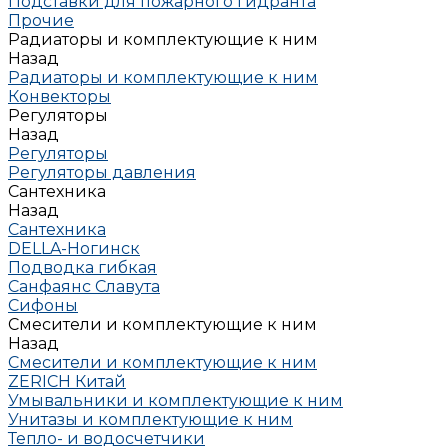
Подставки для пожарного гидранта
Прочие
Радиаторы и комплектующие к ним
Назад
Радиаторы и комплектующие к ним
Конвекторы
Регуляторы
Назад
Регуляторы
Регуляторы давления
Сантехника
Назад
Сантехника
DELLA-Ногинск
Подводка гибкая
Санфаянс Славута
Сифоны
Смесители и комплектующие к ним
Назад
Смесители и комплектующие к ним
ZERICH Китай
Умывальники и комплектующие к ним
Унитазы и комплектующие к ним
Тепло- и водосчетчики