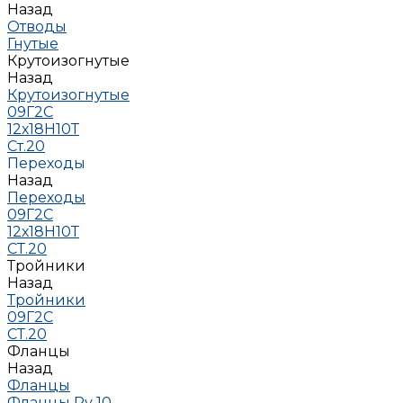
Назад
Отводы
Гнутые
Крутоизогнутые
Назад
Крутоизогнутые
09Г2С
12х18Н10Т
Ст.20
Переходы
Назад
Переходы
09Г2С
12х18Н10Т
СТ.20
Тройники
Назад
Тройники
09Г2С
СТ.20
Фланцы
Назад
Фланцы
Фланцы Ру 10