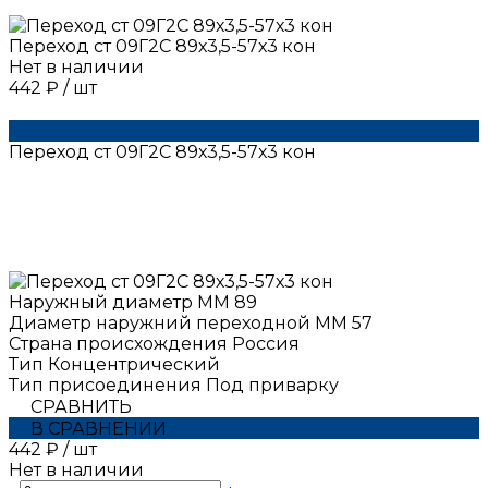
Переход ст 09Г2С 89х3,5-57х3 кон
Нет в наличии
442 ₽
/
шт
Переход ст 09Г2С 89х3,5-57х3 кон
Наружный диаметр ММ
89
Диаметр наружний переходной ММ
57
Страна происхождения
Россия
Тип
Концентрический
Тип присоединения
Под приварку
СРАВНИТЬ
В СРАВНЕНИИ
442 ₽
/
шт
Нет в наличии