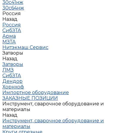
30с41нж
30с64нж
Россия
Назад
Россия
СибЗТА
Арма
МЗТА
Нитэкмаш Сервис
Затворы
Назад
Затворы
ЛМЗ
СибЗТА
Дендор
Хорнхоф
Импортное оборудование
ЗАКАЗНЫЕ ПОЗИЦИИ
Инструмент, сварочное оборудование и
материалы
Назад
Инструмент, сварочное оборудование и
материалы
Круги отрезные