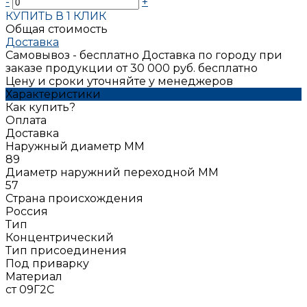
-
+
КУПИТЬ В 1 КЛИК
Общая стоимость
Доставка
Самовывоз - бесплатно
Доставка по городу при
заказе продукции от 30 000 руб. бесплатно
Цену и сроки уточняйте у менеджеров
Характеристики
Как купить?
Оплата
Доставка
Наружный диаметр ММ
89
Диаметр наружний переходной ММ
57
Страна происхождения
Россия
Тип
Концентрический
Тип присоединения
Под приварку
Материал
ст 09Г2С