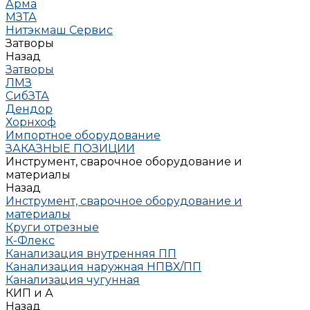
Арма
МЗТА
Нитэкмаш Сервис
Затворы
Назад
Затворы
ЛМЗ
СибЗТА
Дендор
Хорнхоф
Импортное оборудование
ЗАКАЗНЫЕ ПОЗИЦИИ
Инструмент, сварочное оборудование и
материалы
Назад
Инструмент, сварочное оборудование и
материалы
Круги отрезные
К-Флекс
Канализация внутренняя ПП
Канализация наружная НПВХ/ПП
Канализация чугунная
КИП и А
Назад