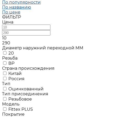
По популярности
По названию
По цене
ФИЛЬТР
Цена
10
290
Диаметр наружний переходной ММ
20
Резьба
ВР
Страна происхождения
Китай
Россия
Тип
Оцинкованный
Тип присоединения
Резьбовое
Модель
Fittex PLUS
Покрытие