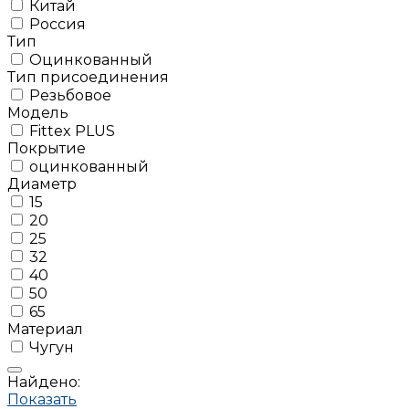
Китай
Россия
Тип
Оцинкованный
Тип присоединения
Резьбовое
Модель
Fittex PLUS
Покрытие
оцинкованный
Диаметр
15
20
25
32
40
50
65
Материал
Чугун
Найдено:
Показать