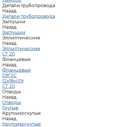
Дендор
Детали трубопровода
Назад
Детали трубопровода
Заглушки
Назад
Заглушки
Эллиптические
Назад
Эллиптические
СТ 20
Фланцевые
Назад
Фланцевые
09Г2С
12х18н10т
СТ 20
Отводы
Назад
Отводы
Гнутые
Крутоизогнутые
Назад
Крутоизогнутые