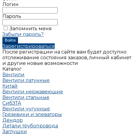
Логин
Пароль
Запомнить меня
Забыли пароль?
Зарегистрироваться
После регистрации на сайте вам будет доступно
отслеживание состояния заказов, личный кабинет
и другие новые возможности
Каталог
Вентили
Вентили латунные
Китай
Вентили нержавеющие
Вентили стальные
СибЗТА
Вентили чугунные
Грязевики и элеваторы
Дендор
Детали трубопровода
Заглушки