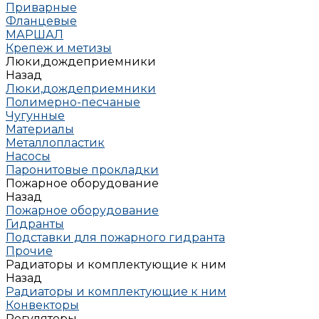
Приварные
Фланцевые
МАРШАЛ
Крепеж и метизы
Люки,дождеприемники
Назад
Люки,дождеприемники
Полимерно-песчаные
Чугунные
Материалы
Металлопластик
Насосы
Паронитовые прокладки
Пожарное оборудование
Назад
Пожарное оборудование
Гидранты
Подставки для пожарного гидранта
Прочие
Радиаторы и комплектующие к ним
Назад
Радиаторы и комплектующие к ним
Конвекторы
Регуляторы