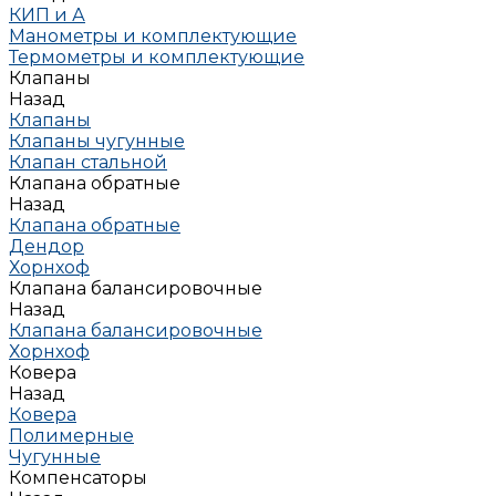
КИП и А
Манометры и комплектующие
Термометры и комплектующие
Клапаны
Назад
Клапаны
Клапаны чугунные
Клапан стальной
Клапана обратные
Назад
Клапана обратные
Дендор
Хорнхоф
Клапана балансировочные
Назад
Клапана балансировочные
Хорнхоф
Ковера
Назад
Ковера
Полимерные
Чугунные
Компенсаторы