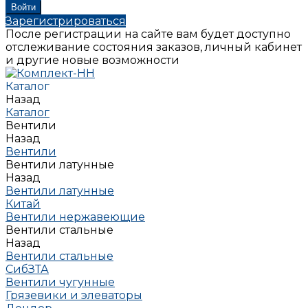
Зарегистрироваться
После регистрации на сайте вам будет доступно
отслеживание состояния заказов, личный кабинет
и другие новые возможности
Каталог
Назад
Каталог
Вентили
Назад
Вентили
Вентили латунные
Назад
Вентили латунные
Китай
Вентили нержавеющие
Вентили стальные
Назад
Вентили стальные
СибЗТА
Вентили чугунные
Грязевики и элеваторы