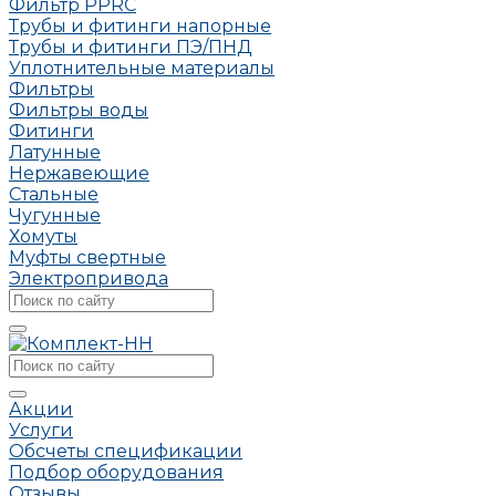
Фильтр PPRC
Трубы и фитинги напорные
Трубы и фитинги ПЭ/ПНД
Уплотнительные материалы
Фильтры
Фильтры воды
Фитинги
Латунные
Нержавеющие
Стальные
Чугунные
Хомуты
Муфты свертные
Электропривода
Акции
Услуги
Обсчеты спецификации
Подбор оборудования
Отзывы