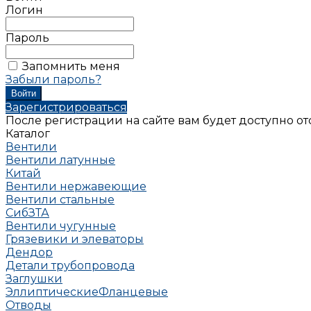
Логин
Пароль
Запомнить меня
Забыли пароль?
Зарегистрироваться
После регистрации на сайте вам будет доступно о
Каталог
Вентили
Вентили латунные
Китай
Вентили нержавеющие
Вентили стальные
СибЗТА
Вентили чугунные
Грязевики и элеваторы
Дендор
Детали трубопровода
Заглушки
Эллиптические
Фланцевые
Отводы