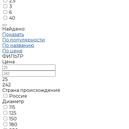
2.5
3
6
40
Найдено:
Показать
По популярности
По названию
По цене
ФИЛЬТР
Цена
25
242
Страна происхождения
Россия
Диаметр
115
125
150
180