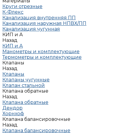
материалы
Круги отрезные
К-Флекс
Канализация внутренняя ПП
Канализация наружная НПВХ/ПП
Канализация чугунная
КИП и А
Назад
КИП и А
Манометры и комплектующие
Термометры и комплектующие
Клапаны
Назад
Клапаны
Клапаны чугунные
Клапан стальной
Клапана обратные
Назад
Клапана обратные
Дендор
Хорнхоф
Клапана балансировочные
Назад
Клапана балансировочные