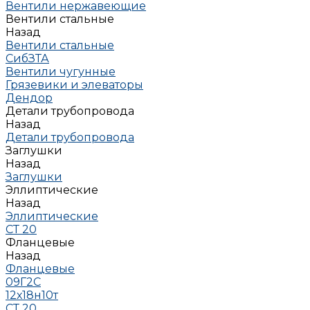
Вентили нержавеющие
Вентили стальные
Назад
Вентили стальные
СибЗТА
Вентили чугунные
Грязевики и элеваторы
Дендор
Детали трубопровода
Назад
Детали трубопровода
Заглушки
Назад
Заглушки
Эллиптические
Назад
Эллиптические
СТ 20
Фланцевые
Назад
Фланцевые
09Г2С
12х18н10т
СТ 20