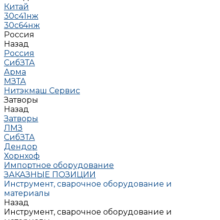
Китай
30с41нж
30с64нж
Россия
Назад
Россия
СибЗТА
Арма
МЗТА
Нитэкмаш Сервис
Затворы
Назад
Затворы
ЛМЗ
СибЗТА
Дендор
Хорнхоф
Импортное оборудование
ЗАКАЗНЫЕ ПОЗИЦИИ
Инструмент, сварочное оборудование и
материалы
Назад
Инструмент, сварочное оборудование и