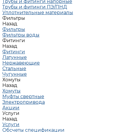
Трубы и фитинги напорные
Трубы и фитинги ПЭ/ПНД
Уплотнительные материалы
Фильтры
Назад
Фильтры
Фильтры воды
Фитинги
Назад
Фитинги
Латунные
Нержавеющие
Стальные
Чугунные
Хомуты
Назад
Хомуты
Муфты свертные
Электропривода
Акции
Услуги
Назад
Услуги
Обсчеты спецификации