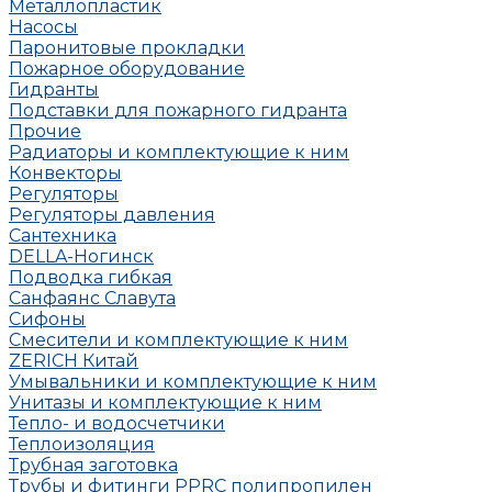
Металлопластик
Насосы
Паронитовые прокладки
Пожарное оборудование
Гидранты
Подставки для пожарного гидранта
Прочие
Радиаторы и комплектующие к ним
Конвекторы
Регуляторы
Регуляторы давления
Сантехника
DELLA-Ногинск
Подводка гибкая
Санфаянс Славута
Сифоны
Смесители и комплектующие к ним
ZERICH Китай
Умывальники и комплектующие к ним
Унитазы и комплектующие к ним
Тепло- и водосчетчики
Теплоизоляция
Трубная заготовка
Трубы и фитинги PPRC полипропилен