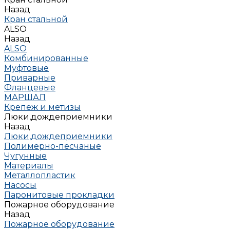
Назад
Кран стальной
ALSO
Назад
ALSO
Комбинированные
Муфтовые
Приварные
Фланцевые
МАРШАЛ
Крепеж и метизы
Люки,дождеприемники
Назад
Люки,дождеприемники
Полимерно-песчаные
Чугунные
Материалы
Металлопластик
Насосы
Паронитовые прокладки
Пожарное оборудование
Назад
Пожарное оборудование