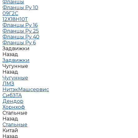
Фланцы
Фланцы Ру 10
09Г2С
12Х18Н10Т
Фланцы Ру 16
Фланцы Ру 25
Фланцы Ру 40
Фланцы Ру 6
Задвижки
Назад
Задвижки
Чугунные
Назад
Чугунные
ЛМЗ
НитэкМашсервис
СибЗТА
Дендор
Хорнхоф
Стальные
Назад
Стальные
Китай
Назад