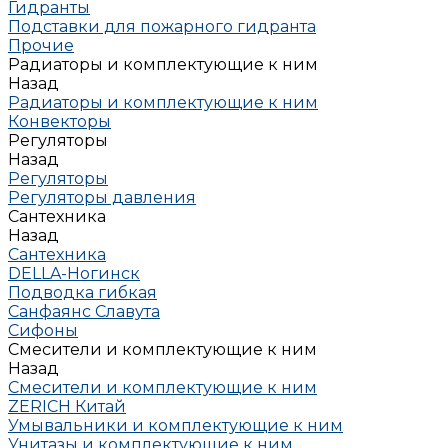
Гидранты
Подставки для пожарного гидранта
Прочие
Радиаторы и комплектующие к ним
Назад
Радиаторы и комплектующие к ним
Конвекторы
Регуляторы
Назад
Регуляторы
Регуляторы давления
Сантехника
Назад
Сантехника
DELLA-Ногинск
Подводка гибкая
Санфаянс Славута
Сифоны
Смесители и комплектующие к ним
Назад
Смесители и комплектующие к ним
ZERICH Китай
Умывальники и комплектующие к ним
Унитазы и комплектующие к ним