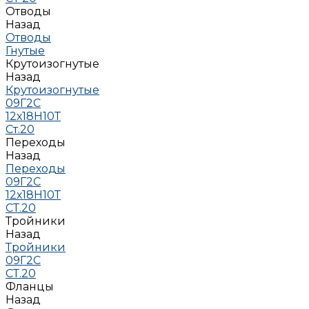
Отводы
Назад
Отводы
Гнутые
Крутоизогнутые
Назад
Крутоизогнутые
09Г2С
12х18Н10Т
Ст.20
Переходы
Назад
Переходы
09Г2С
12х18Н10Т
СТ.20
Тройники
Назад
Тройники
09Г2С
СТ.20
Фланцы
Назад