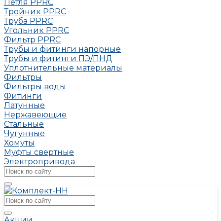
Петля РРRC
Тройник РРRC
Труба РРRC
Угольник РРRC
Фильтр PPRC
Трубы и фитинги напорные
Трубы и фитинги ПЭ/ПНД
Уплотнительные материалы
Фильтры
Фильтры воды
Фитинги
Латунные
Нержавеющие
Стальные
Чугунные
Хомуты
Муфты свертные
Электропривода
Акции