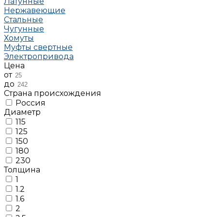
Латунные
Нержавеющие
Стальные
Чугунные
Хомуты
Муфты свертные
Электропривода
Цена
от
до
Страна происхождения
Россия
Диаметр
115
125
150
180
230
Толщина
1
1.2
1.6
2