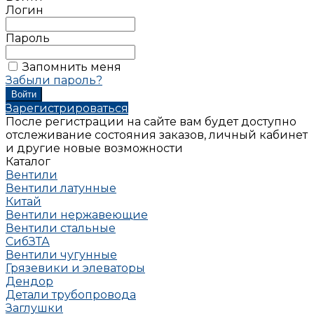
Логин
Пароль
Запомнить меня
Забыли пароль?
Зарегистрироваться
После регистрации на сайте вам будет доступно
отслеживание состояния заказов, личный кабинет
и другие новые возможности
Каталог
Вентили
Вентили латунные
Китай
Вентили нержавеющие
Вентили стальные
СибЗТА
Вентили чугунные
Грязевики и элеваторы
Дендор
Детали трубопровода
Заглушки