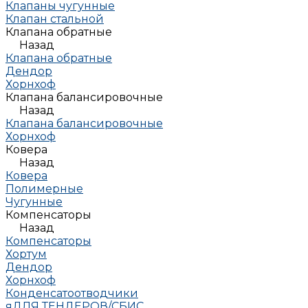
Клапаны чугунные
Клапан стальной
Клапана обратные
Назад
Клапана обратные
Дендор
Хорнхоф
Клапана балансировочные
Назад
Клапана балансировочные
Хорнхоф
Ковера
Назад
Ковера
Полимерные
Чугунные
Компенсаторы
Назад
Компенсаторы
Хортум
Дендор
Хорнхоф
Конденсатоотводчики
яДЛЯ ТЕНДЕРОВ/СБИС