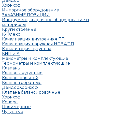
Дендор
Хорнхоф
Импортное оборудование
ЗАКАЗНЫЕ ПОЗИЦИИ
Инструмент, сварочное оборудование и
материалы
Круги отрезные
К-Флекс
Канализация внутренняя ПП
Канализация наружная НПВХ/ПП
Канализация чугунная
КИП и А
Манометры и комплектующие
Термометры и комплектующие
Клапаны
Клапаны чугунные
Клапан стальной
Клапана обратные
Дендор
Хорнхоф
Клапана балансировочные
Хорнхоф
Ковера
Полимерные
Чугунные