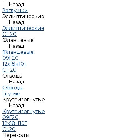
Назад
Заглушки
Эллиптические
Назад
Эллиптические
СТ 20
Фланцевые
Назад
Фланцевые
09Г2С
12х18н10т
СТ 20
Отводы
Назад
Отводы
Гнутые
Крутоизогнутые
Назад
Крутоизогнутые
09Г2С
12х18Н10Т
Ст.20
Переходы