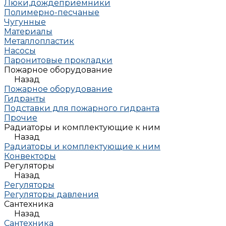
Люки,дождеприемники
Полимерно-песчаные
Чугунные
Материалы
Металлопластик
Насосы
Паронитовые прокладки
Пожарное оборудование
Назад
Пожарное оборудование
Гидранты
Подставки для пожарного гидранта
Прочие
Радиаторы и комплектующие к ним
Назад
Радиаторы и комплектующие к ним
Конвекторы
Регуляторы
Назад
Регуляторы
Регуляторы давления
Сантехника
Назад
Сантехника