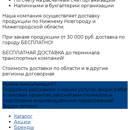
По счету на расчетный счет организации
Наличными в бухгалтерии организации
Наша компания осуществляет доставку
продукции по Нижнему Новгороду и
Нижегородской области.
При заказе продукции от 30 000 руб. доставка по
городу БЕСПЛАТНО!
БЕСПЛАТНАЯ ДОСТАВКА до терминала
транспортных компаний!
Стоимость доставки по области и в другие
регионы договорная
Нужна консультация?
Подробно расскажем о наших услугах, видах работ
и типовых проектах, рассчитаем стоимость и
подготовим индивидуальное предложение!
Задать вопрос
Каталог
Акции
Бренды