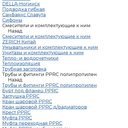
DELLA-Ногинск
Подводка гибкая
Санфаянс Славута
Сифоны
Смесители и комплектующие к ним
Назад
Смесители и комплектующие к ним
ZERICH Китай
Умывальники и комплектующие к ним
Унитазы и комплектующие к ним
Тепло- и водосчетчики
Теплоизоляция
Трубная заготовка
Трубы и фитинги PPRC полипропилен
Назад
Трубы и фитинги PPRC полипропилен
Бурт под фланец РРRC
Заглушка РРRC
Кран шаровой PPRC
Кран шаровой PPRC д/радиаторов
Крест PPRC
Муфта PPRC
Муфта переходная PPRC