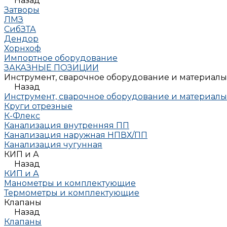
Назад
Затворы
ЛМЗ
СибЗТА
Дендор
Хорнхоф
Импортное оборудование
ЗАКАЗНЫЕ ПОЗИЦИИ
Инструмент, сварочное оборудование и материалы
Назад
Инструмент, сварочное оборудование и материалы
Круги отрезные
К-Флекс
Канализация внутренняя ПП
Канализация наружная НПВХ/ПП
Канализация чугунная
КИП и А
Назад
КИП и А
Манометры и комплектующие
Термометры и комплектующие
Клапаны
Назад
Клапаны