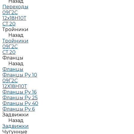
Назад
Переходы
09Г2С
12х18Н10Т
СТ.20
Тройники
Назад
Тройники
09Г2С
СТ.20
Фланцы
Назад
Фланцы
Фланцы Ру 10
09Г2С
12Х18Н10Т
Фланцы Ру 16
Фланцы Ру 25
Фланцы Ру 40
Фланцы Ру 6
Задвижки
Назад
Задвижки
Чугунные