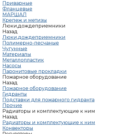
Приварные
Фланцевые
МАРШАЛ
Крепеж и метизы
Люки,дождеприемники
Назад
Люки,дождеприемники
Полимерно-песчаные
Чугунные
Материалы
Металлопластик
Насосы
Паронитовые прокладки
Пожарное оборудование
Назад
Пожарное оборудование
Гидранты
Подставки для пожарного гидранта
Прочие
Радиаторы и комплектующие к ним
Назад
Радиаторы и комплектующие к ним
Конвекторы
Регуляторы