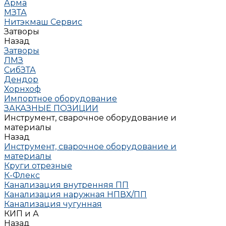
Арма
МЗТА
Нитэкмаш Сервис
Затворы
Назад
Затворы
ЛМЗ
СибЗТА
Дендор
Хорнхоф
Импортное оборудование
ЗАКАЗНЫЕ ПОЗИЦИИ
Инструмент, сварочное оборудование и
материалы
Назад
Инструмент, сварочное оборудование и
материалы
Круги отрезные
К-Флекс
Канализация внутренняя ПП
Канализация наружная НПВХ/ПП
Канализация чугунная
КИП и А
Назад