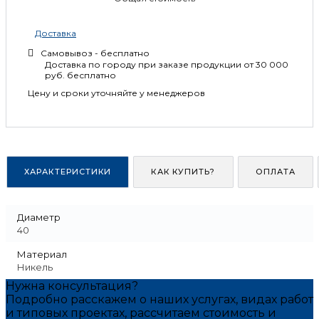
Доставка
Самовывоз - бесплатно
Доставка по городу при заказе продукции от 30 000
руб. бесплатно
Цену и сроки уточняйте у менеджеров
ХАРАКТЕРИСТИКИ
КАК КУПИТЬ?
ОПЛАТА
Диаметр
40
Материал
Никель
Нужна консультация?
Подробно расскажем о наших услугах, видах работ
и типовых проектах, рассчитаем стоимость и