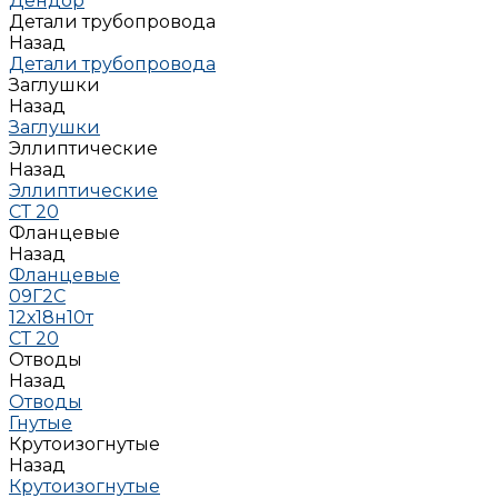
Дендор
Детали трубопровода
Назад
Детали трубопровода
Заглушки
Назад
Заглушки
Эллиптические
Назад
Эллиптические
СТ 20
Фланцевые
Назад
Фланцевые
09Г2С
12х18н10т
СТ 20
Отводы
Назад
Отводы
Гнутые
Крутоизогнутые
Назад
Крутоизогнутые