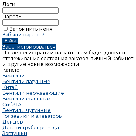
Логин
Пароль
Запомнить меня
Забыли пароль?
Зарегистрироваться
После регистрации на сайте вам будет доступно
отслеживание состояния заказов, личный кабинет
и другие новые возможности
Каталог
Вентили
Вентили латунные
Китай
Вентили нержавеющие
Вентили стальные
СибЗТА
Вентили чугунные
Грязевики и элеваторы
Дендор
Детали трубопровода
Заглушки