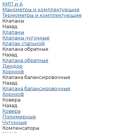
КИП и А
Манометры и комплектующие
Термометры и комплектующие
Клапаны
Назад
Клапаны
Клапаны чугунные
Клапан стальной
Клапана обратные
Назад
Клапана обратные
Дендор
Хорнхоф
Клапана балансировочные
Назад
Клапана балансировочные
Хорнхоф
Ковера
Назад
Ковера
Полимерные
Чугунные
Компенсаторы