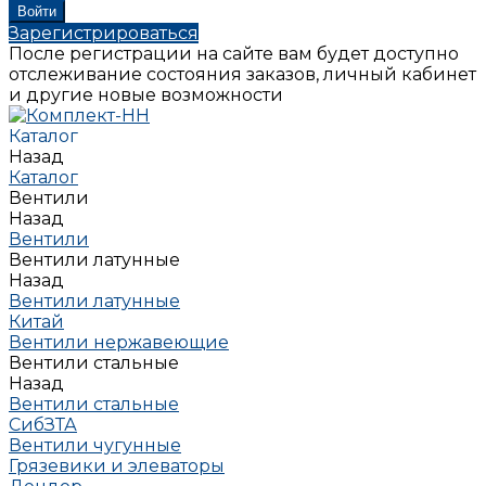
Зарегистрироваться
После регистрации на сайте вам будет доступно
отслеживание состояния заказов, личный кабинет
и другие новые возможности
Каталог
Назад
Каталог
Вентили
Назад
Вентили
Вентили латунные
Назад
Вентили латунные
Китай
Вентили нержавеющие
Вентили стальные
Назад
Вентили стальные
СибЗТА
Вентили чугунные
Грязевики и элеваторы