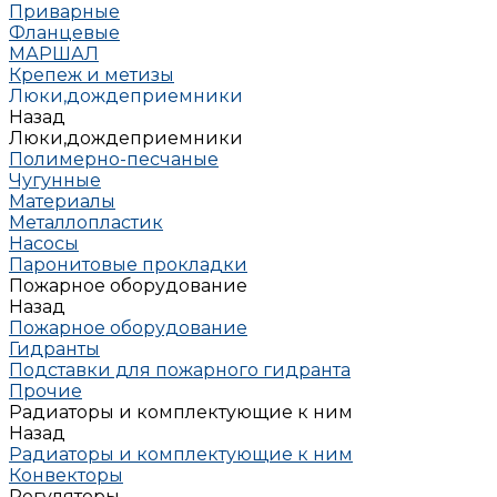
Приварные
Фланцевые
МАРШАЛ
Крепеж и метизы
Люки,дождеприемники
Назад
Люки,дождеприемники
Полимерно-песчаные
Чугунные
Материалы
Металлопластик
Насосы
Паронитовые прокладки
Пожарное оборудование
Назад
Пожарное оборудование
Гидранты
Подставки для пожарного гидранта
Прочие
Радиаторы и комплектующие к ним
Назад
Радиаторы и комплектующие к ним
Конвекторы
Регуляторы