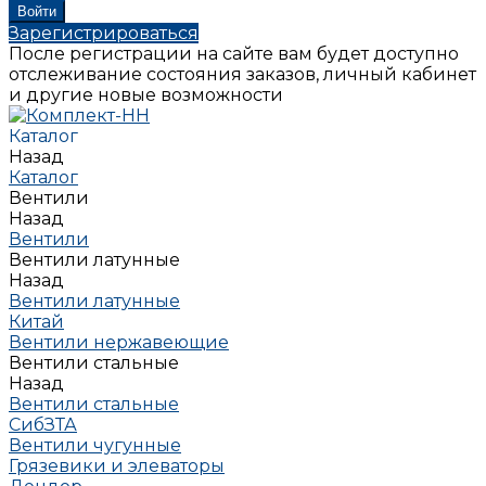
Зарегистрироваться
После регистрации на сайте вам будет доступно
отслеживание состояния заказов, личный кабинет
и другие новые возможности
Каталог
Назад
Каталог
Вентили
Назад
Вентили
Вентили латунные
Назад
Вентили латунные
Китай
Вентили нержавеющие
Вентили стальные
Назад
Вентили стальные
СибЗТА
Вентили чугунные
Грязевики и элеваторы