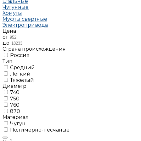
Стальные
Чугунные
Хомуты
Муфты свертные
Электропривода
Цена
от
до
Страна происхождения
Россия
Тип
Средний
Легкий
Тяжелый
Диаметр
740
750
760
870
Материал
Чугун
Полимерно-песчаные