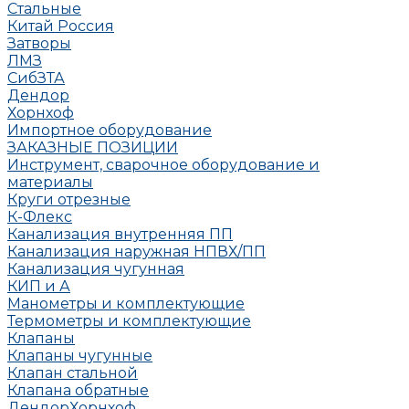
Стальные
Китай
Россия
Затворы
ЛМЗ
СибЗТА
Дендор
Хорнхоф
Импортное оборудование
ЗАКАЗНЫЕ ПОЗИЦИИ
Инструмент, сварочное оборудование и
материалы
Круги отрезные
К-Флекс
Канализация внутренняя ПП
Канализация наружная НПВХ/ПП
Канализация чугунная
КИП и А
Манометры и комплектующие
Термометры и комплектующие
Клапаны
Клапаны чугунные
Клапан стальной
Клапана обратные
Дендор
Хорнхоф