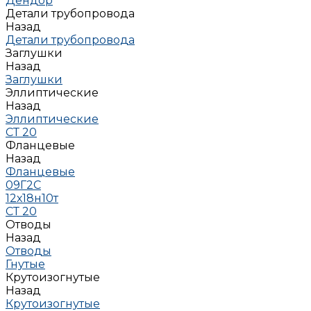
Дендор
Детали трубопровода
Назад
Детали трубопровода
Заглушки
Назад
Заглушки
Эллиптические
Назад
Эллиптические
СТ 20
Фланцевые
Назад
Фланцевые
09Г2С
12х18н10т
СТ 20
Отводы
Назад
Отводы
Гнутые
Крутоизогнутые
Назад
Крутоизогнутые