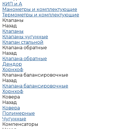
КИП и А
Манометры и комплектующие
Термометры и комплектующие
Клапаны
Назад
Клапаны
Клапаны чугунные
Клапан стальной
Клапана обратные
Назад
Клапана обратные
Дендор
Хорнхоф
Клапана балансировочные
Назад
Клапана балансировочные
Хорнхоф
Ковера
Назад
Ковера
Полимерные
Чугунные
Компенсаторы