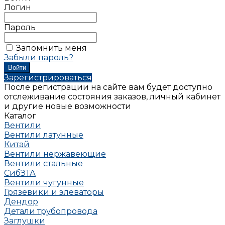
Логин
Пароль
Запомнить меня
Забыли пароль?
Зарегистрироваться
После регистрации на сайте вам будет доступно
отслеживание состояния заказов, личный кабинет
и другие новые возможности
Каталог
Вентили
Вентили латунные
Китай
Вентили нержавеющие
Вентили стальные
СибЗТА
Вентили чугунные
Грязевики и элеваторы
Дендор
Детали трубопровода
Заглушки