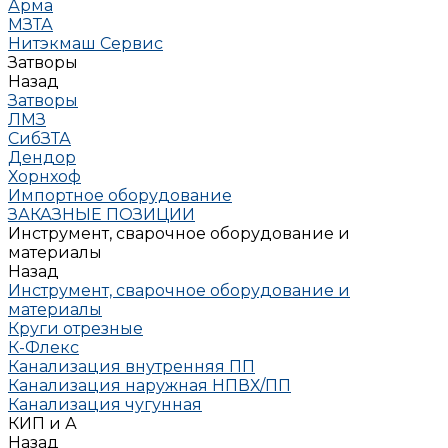
Арма
МЗТА
Нитэкмаш Сервис
Затворы
Назад
Затворы
ЛМЗ
СибЗТА
Дендор
Хорнхоф
Импортное оборудование
ЗАКАЗНЫЕ ПОЗИЦИИ
Инструмент, сварочное оборудование и
материалы
Назад
Инструмент, сварочное оборудование и
материалы
Круги отрезные
К-Флекс
Канализация внутренняя ПП
Канализация наружная НПВХ/ПП
Канализация чугунная
КИП и А
Назад