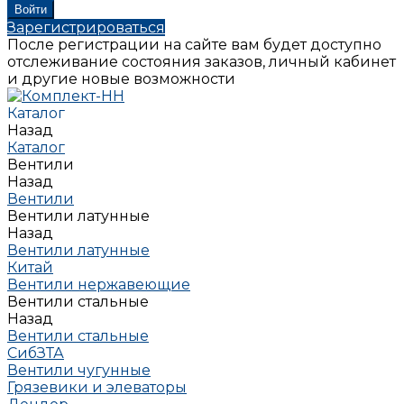
Зарегистрироваться
После регистрации на сайте вам будет доступно
отслеживание состояния заказов, личный кабинет
и другие новые возможности
Каталог
Назад
Каталог
Вентили
Назад
Вентили
Вентили латунные
Назад
Вентили латунные
Китай
Вентили нержавеющие
Вентили стальные
Назад
Вентили стальные
СибЗТА
Вентили чугунные
Грязевики и элеваторы