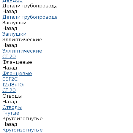
Дендор
Детали трубопровода
Назад
Детали трубопровода
Заглушки
Назад
Заглушки
Эллиптические
Назад
Эллиптические
СТ 20
Фланцевые
Назад
Фланцевые
09Г2С
12х18н10т
СТ 20
Отводы
Назад
Отводы
Гнутые
Крутоизогнутые
Назад
Крутоизогнутые