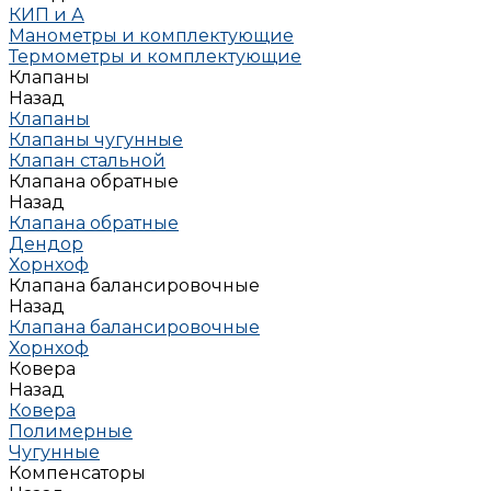
КИП и А
Манометры и комплектующие
Термометры и комплектующие
Клапаны
Назад
Клапаны
Клапаны чугунные
Клапан стальной
Клапана обратные
Назад
Клапана обратные
Дендор
Хорнхоф
Клапана балансировочные
Назад
Клапана балансировочные
Хорнхоф
Ковера
Назад
Ковера
Полимерные
Чугунные
Компенсаторы