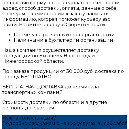
полностью форму по последовательным этапам:
адрес, способ доставки, оплаты, данные о себе.
Советуем в комментарии к заказу написать
информацию, которая поможет курьеру вас
найти. Нажмите кнопку «Оформить заказ».
По счету на расчетный счет организации
Наличными в бухгалтерии организации
Наша компания осуществляет доставку
продукции по Нижнему Новгороду и
Нижегородской области.
При заказе продукции от 30 000 руб. доставка по
городу БЕСПЛАТНО!
БЕСПЛАТНАЯ ДОСТАВКА до терминала
транспортных компаний!
Стоимость доставки по области и в другие
регионы договорная
Нужна консультация?
Подробно расскажем о наших услугах, видах работ
и типовых проектах, рассчитаем стоимость и