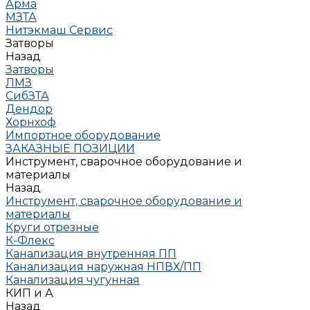
Арма
МЗТА
Нитэкмаш Сервис
Затворы
Назад
Затворы
ЛМЗ
СибЗТА
Дендор
Хорнхоф
Импортное оборудование
ЗАКАЗНЫЕ ПОЗИЦИИ
Инструмент, сварочное оборудование и
материалы
Назад
Инструмент, сварочное оборудование и
материалы
Круги отрезные
К-Флекс
Канализация внутренняя ПП
Канализация наружная НПВХ/ПП
Канализация чугунная
КИП и А
Назад