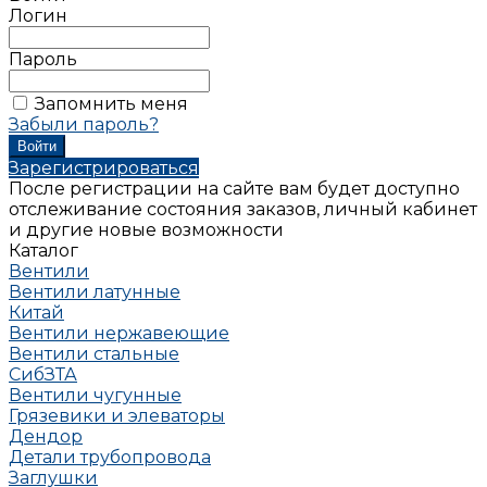
Логин
Пароль
Запомнить меня
Забыли пароль?
Зарегистрироваться
После регистрации на сайте вам будет доступно
отслеживание состояния заказов, личный кабинет
и другие новые возможности
Каталог
Вентили
Вентили латунные
Китай
Вентили нержавеющие
Вентили стальные
СибЗТА
Вентили чугунные
Грязевики и элеваторы
Дендор
Детали трубопровода
Заглушки