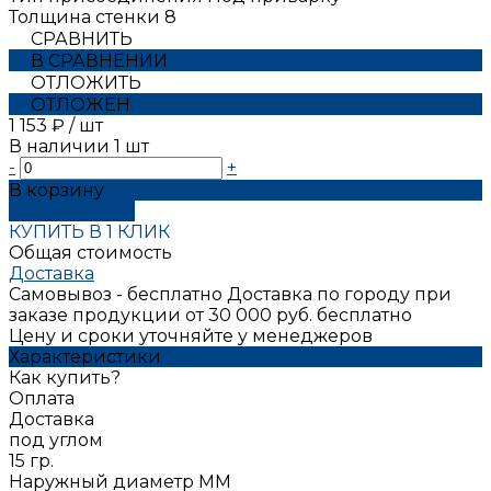
Толщина стенки
8
СРАВНИТЬ
В СРАВНЕНИИ
ОТЛОЖИТЬ
ОТЛОЖЕН
1 153 ₽
/
шт
В наличии
1
шт
-
+
В корзину
ДОБАВЛЕНО
КУПИТЬ В 1 КЛИК
Общая стоимость
Доставка
Самовывоз - бесплатно
Доставка по городу при
заказе продукции от 30 000 руб. бесплатно
Цену и сроки уточняйте у менеджеров
Характеристики
Как купить?
Оплата
Доставка
под углом
15 гр.
Наружный диаметр ММ