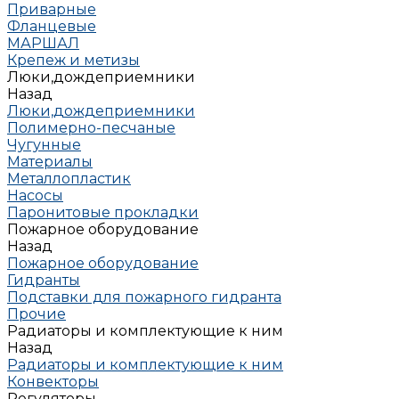
Приварные
Фланцевые
МАРШАЛ
Крепеж и метизы
Люки,дождеприемники
Назад
Люки,дождеприемники
Полимерно-песчаные
Чугунные
Материалы
Металлопластик
Насосы
Паронитовые прокладки
Пожарное оборудование
Назад
Пожарное оборудование
Гидранты
Подставки для пожарного гидранта
Прочие
Радиаторы и комплектующие к ним
Назад
Радиаторы и комплектующие к ним
Конвекторы
Регуляторы