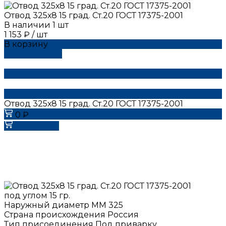
Отвод 325х8 15 град. Ст.20 ГОСТ 17375-2001
В наличии
1
шт
1 153 ₽
/
шт
В корзину
ДОБАВЛЕНО
Отвод 325х8 15 град. Ст.20 ГОСТ 17375-2001
0 ₽
В корзину
под углом
15 гр.
Наружный диаметр ММ
325
Страна происхождения
Россия
Тип присоединения
Под приварку