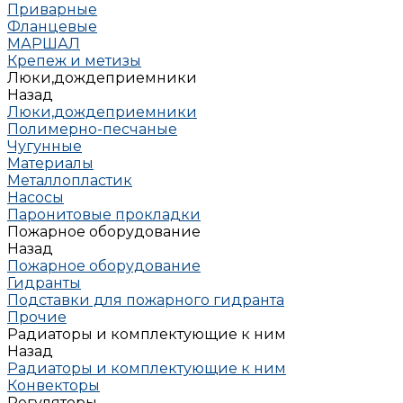
Приварные
Фланцевые
МАРШАЛ
Крепеж и метизы
Люки,дождеприемники
Назад
Люки,дождеприемники
Полимерно-песчаные
Чугунные
Материалы
Металлопластик
Насосы
Паронитовые прокладки
Пожарное оборудование
Назад
Пожарное оборудование
Гидранты
Подставки для пожарного гидранта
Прочие
Радиаторы и комплектующие к ним
Назад
Радиаторы и комплектующие к ним
Конвекторы
Регуляторы