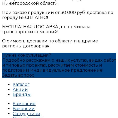
Нижегородской области.
При заказе продукции от 30 000 руб. доставка по
городу БЕСПЛАТНО!
БЕСПЛАТНАЯ ДОСТАВКА до терминала
транспортных компаний!
Стоимость доставки по области и в другие
регионы договорная
Нужна консультация?
Подробно расскажем о наших услугах, видах работ
и типовых проектах, рассчитаем стоимость и
подготовим индивидуальное предложение!
Задать вопрос
Каталог
Акции
Бренды
Компания
Вакансии
Сотрудники