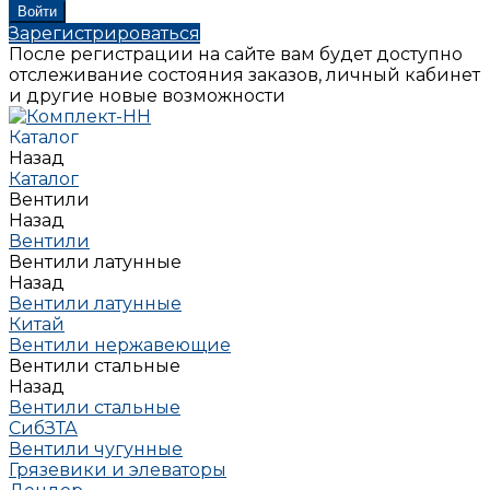
Зарегистрироваться
После регистрации на сайте вам будет доступно
отслеживание состояния заказов, личный кабинет
и другие новые возможности
Каталог
Назад
Каталог
Вентили
Назад
Вентили
Вентили латунные
Назад
Вентили латунные
Китай
Вентили нержавеющие
Вентили стальные
Назад
Вентили стальные
СибЗТА
Вентили чугунные
Грязевики и элеваторы