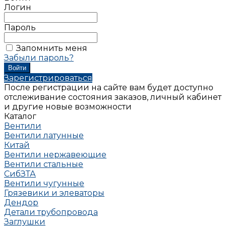
Логин
Пароль
Запомнить меня
Забыли пароль?
Зарегистрироваться
После регистрации на сайте вам будет доступно
отслеживание состояния заказов, личный кабинет
и другие новые возможности
Каталог
Вентили
Вентили латунные
Китай
Вентили нержавеющие
Вентили стальные
СибЗТА
Вентили чугунные
Грязевики и элеваторы
Дендор
Детали трубопровода
Заглушки