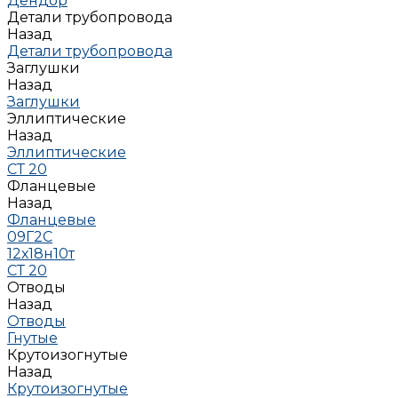
Дендор
Детали трубопровода
Назад
Детали трубопровода
Заглушки
Назад
Заглушки
Эллиптические
Назад
Эллиптические
СТ 20
Фланцевые
Назад
Фланцевые
09Г2С
12х18н10т
СТ 20
Отводы
Назад
Отводы
Гнутые
Крутоизогнутые
Назад
Крутоизогнутые