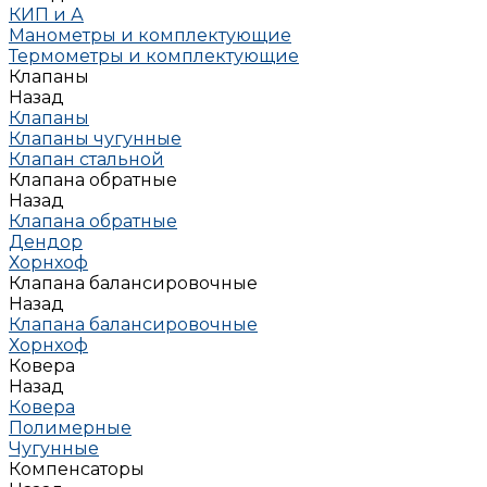
КИП и А
Манометры и комплектующие
Термометры и комплектующие
Клапаны
Назад
Клапаны
Клапаны чугунные
Клапан стальной
Клапана обратные
Назад
Клапана обратные
Дендор
Хорнхоф
Клапана балансировочные
Назад
Клапана балансировочные
Хорнхоф
Ковера
Назад
Ковера
Полимерные
Чугунные
Компенсаторы