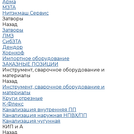
Арма
МЗТА
Нитэкмаш Сервис
Затворы
Назад
Затворы
ЛМЗ
СибЗТА
Дендор
Хорнхоф
Импортное оборудование
ЗАКАЗНЫЕ ПОЗИЦИИ
Инструмент, сварочное оборудование и
материалы
Назад
Инструмент, сварочное оборудование и
материалы
Круги отрезные
К-Флекс
Канализация внутренняя ПП
Канализация наружная НПВХ/ПП
Канализация чугунная
КИП и А
Назад