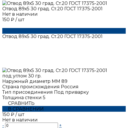
Отвод 89х5 30 град. Ст.20 ГОСТ 17375-2001
Нет в наличии
150 ₽
/
шт
Отвод 89х5 30 град. Ст.20 ГОСТ 17375-2001
под углом
30 гр.
Наружный диаметр ММ
89
Страна происхождения
Россия
Тип присоединения
Под приварку
Толщина стенки
5
СРАВНИТЬ
В СРАВНЕНИИ
150 ₽
/
шт
Нет в наличии
-
+