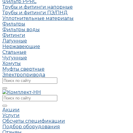
Фильтр PPRC
Трубы и фитинги напорные
Трубы и фитинги ПЭ/ПНД
Уплотнительные материалы
Фильтры
Фильтры воды
Фитинги
Латунные
Нержавеющие
Стальные
Чугунные
Хомуты
Муфты свертные
Электропривода
Акции
Услуги
Обсчеты спецификации
Подбор оборудования
Отзывы