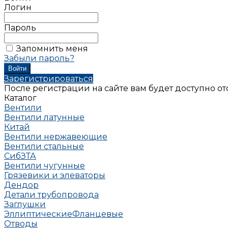
Логин
Пароль
Запомнить меня
Забыли пароль?
Зарегистрироваться
После регистрации на сайте вам будет доступно о
Каталог
Вентили
Вентили латунные
Китай
Вентили нержавеющие
Вентили стальные
СибЗТА
Вентили чугунные
Грязевики и элеваторы
Дендор
Детали трубопровода
Заглушки
Эллиптические
Фланцевые
Отводы