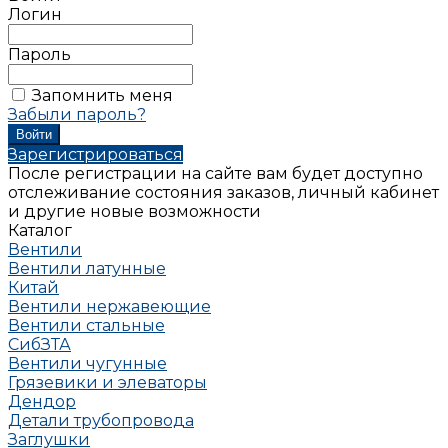
Логин
Пароль
Запомнить меня
Забыли пароль?
Зарегистрироваться
После регистрации на сайте вам будет доступно
отслеживание состояния заказов, личный кабинет
и другие новые возможности
Каталог
Вентили
Вентили латунные
Китай
Вентили нержавеющие
Вентили стальные
СибЗТА
Вентили чугунные
Грязевики и элеваторы
Дендор
Детали трубопровода
Заглушки