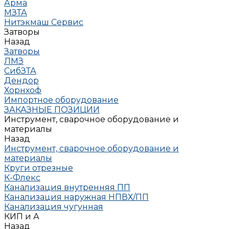
Арма
МЗТА
Нитэкмаш Сервис
Затворы
Назад
Затворы
ЛМЗ
СибЗТА
Дендор
Хорнхоф
Импортное оборудование
ЗАКАЗНЫЕ ПОЗИЦИИ
Инструмент, сварочное оборудование и
материалы
Назад
Инструмент, сварочное оборудование и
материалы
Круги отрезные
К-Флекс
Канализация внутренняя ПП
Канализация наружная НПВХ/ПП
Канализация чугунная
КИП и А
Назад