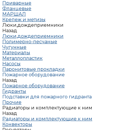
Приварные
Фланцевые
МАРШАЛ
Крепеж и метизы
Люки,дождеприемники
Назад
Люки,дождеприемники
Полимерно-песчаные
Чугунные
Материалы
Металлопластик
Насосы
Паронитовые прокладки
Пожарное оборудование
Назад
Пожарное оборудование
Гидранты
Подставки для пожарного гидранта
Прочие
Радиаторы и комплектующие к ним
Назад
Радиаторы и комплектующие к ним
Конвекторы
Регуляторы