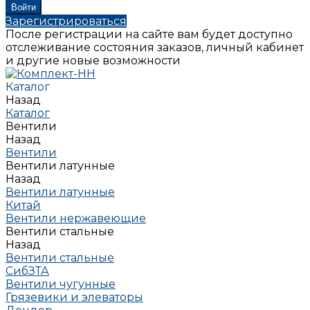
Зарегистрироваться
После регистрации на сайте вам будет доступно
отслеживание состояния заказов, личный кабинет
и другие новые возможности
Каталог
Назад
Каталог
Вентили
Назад
Вентили
Вентили латунные
Назад
Вентили латунные
Китай
Вентили нержавеющие
Вентили стальные
Назад
Вентили стальные
СибЗТА
Вентили чугунные
Грязевики и элеваторы