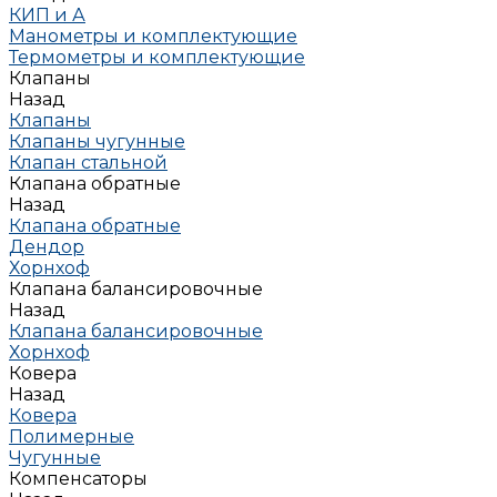
КИП и А
Манометры и комплектующие
Термометры и комплектующие
Клапаны
Назад
Клапаны
Клапаны чугунные
Клапан стальной
Клапана обратные
Назад
Клапана обратные
Дендор
Хорнхоф
Клапана балансировочные
Назад
Клапана балансировочные
Хорнхоф
Ковера
Назад
Ковера
Полимерные
Чугунные
Компенсаторы