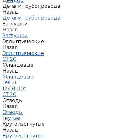
Дендор
Детали трубопровода
Назад
Детали трубопровода
Заглушки
Назад
Заглушки
Эллиптические
Назад
Эллиптические
СТ 20
Фланцевые
Назад
Фланцевые
09Г2С
12х18н10т
СТ 20
Отводы
Назад
Отводы
Гнутые
Крутоизогнутые
Назад
Крутоизогнутые