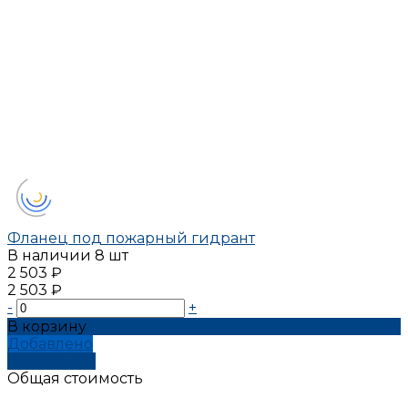
Фланец под пожарный гидрант
В наличии
8 шт
2 503 ₽
2 503 ₽
-
+
В корзину
Добавлено
Подробнее
Общая стоимость