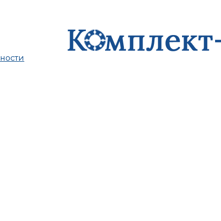
ности