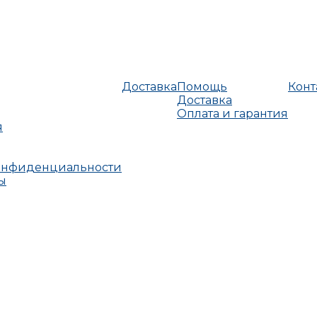
Доставка
Помощь
Конт
Доставка
Оплата и гарантия
я
онфиденциальности
ы