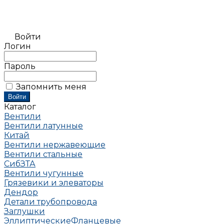
Войти
Логин
Пароль
Запомнить меня
Каталог
Вентили
Вентили латунные
Китай
Вентили нержавеющие
Вентили стальные
СибЗТА
Вентили чугунные
Грязевики и элеваторы
Дендор
Детали трубопровода
Заглушки
Эллиптические
Фланцевые