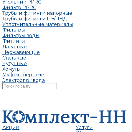
Угольник РРRC
Фильтр PPRC
Трубы и фитинги напорные
Трубы и фитинги ПЭ/ПНД
Уплотнительные материалы
Фильтры
Фильтры воды
Фитинги
Латунные
Нержавеющие
Стальные
Чугунные
Хомуты
Муфты свертные
Электропривода
Акции
Услуги