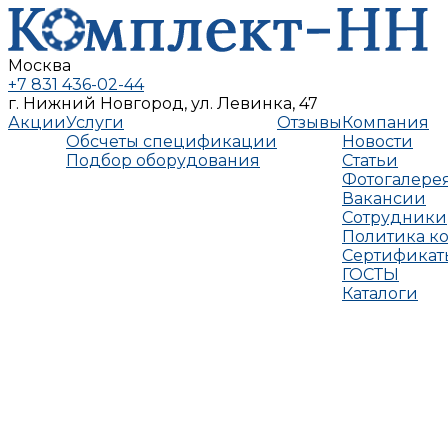
Москва
+7 831 436-02-44
г. Нижний Новгород, ул. Левинка, 47
Акции
Услуги
Отзывы
Компания
Обсчеты спецификации
Новости
Подбор оборудования
Статьи
Фотогалере
Вакансии
Сотрудники
Политика к
Сертификат
ГОСТЫ
Каталоги