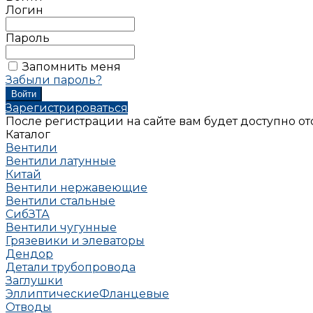
Логин
Пароль
Запомнить меня
Забыли пароль?
Зарегистрироваться
После регистрации на сайте вам будет доступно о
Каталог
Вентили
Вентили латунные
Китай
Вентили нержавеющие
Вентили стальные
СибЗТА
Вентили чугунные
Грязевики и элеваторы
Дендор
Детали трубопровода
Заглушки
Эллиптические
Фланцевые
Отводы