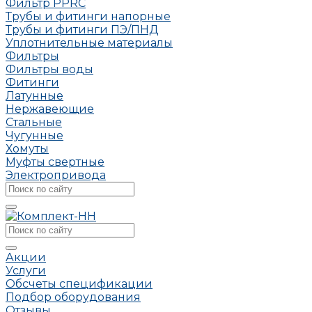
Фильтр PPRC
Трубы и фитинги напорные
Трубы и фитинги ПЭ/ПНД
Уплотнительные материалы
Фильтры
Фильтры воды
Фитинги
Латунные
Нержавеющие
Стальные
Чугунные
Хомуты
Муфты свертные
Электропривода
Акции
Услуги
Обсчеты спецификации
Подбор оборудования
Отзывы