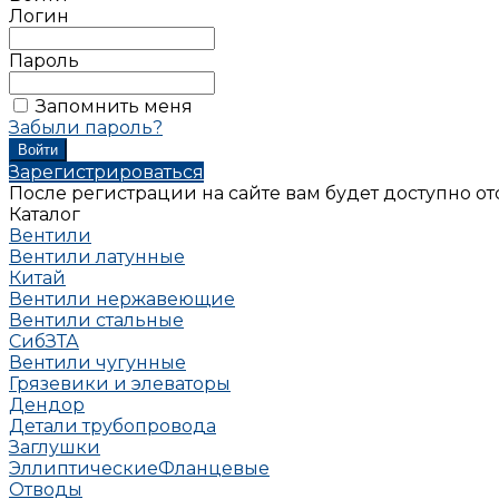
Логин
Пароль
Запомнить меня
Забыли пароль?
Зарегистрироваться
После регистрации на сайте вам будет доступно о
Каталог
Вентили
Вентили латунные
Китай
Вентили нержавеющие
Вентили стальные
СибЗТА
Вентили чугунные
Грязевики и элеваторы
Дендор
Детали трубопровода
Заглушки
Эллиптические
Фланцевые
Отводы