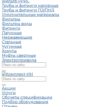
Фильтр PPRC
Трубы и фитинги напорные
Трубы и фитинги ПЭ/ПНД
Уплотнительные материалы
Фильтры
Фильтры воды
Фитинги
Латунные
Нержавеющие
Стальные
Чугунные
Хомуты
Муфты свертные
Электропривода
Акции
Услуги
Обсчеты спецификации
Подбор оборудования
Отзывы