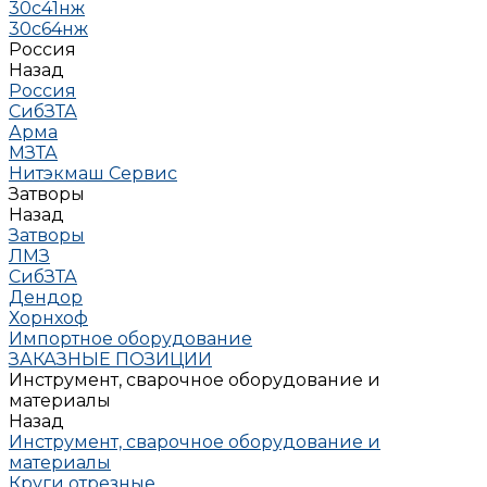
30с41нж
30с64нж
Россия
Назад
Россия
СибЗТА
Арма
МЗТА
Нитэкмаш Сервис
Затворы
Назад
Затворы
ЛМЗ
СибЗТА
Дендор
Хорнхоф
Импортное оборудование
ЗАКАЗНЫЕ ПОЗИЦИИ
Инструмент, сварочное оборудование и
материалы
Назад
Инструмент, сварочное оборудование и
материалы
Круги отрезные