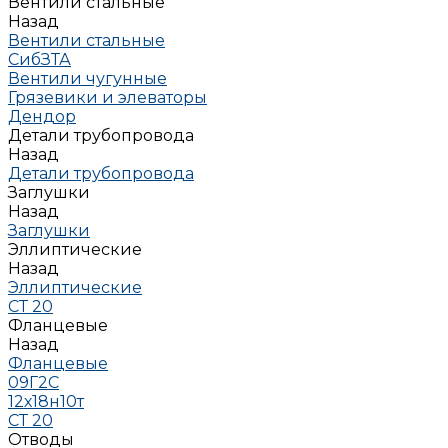
Вентили стальные
Назад
Вентили стальные
СибЗТА
Вентили чугунные
Грязевики и элеваторы
Дендор
Детали трубопровода
Назад
Детали трубопровода
Заглушки
Назад
Заглушки
Эллиптические
Назад
Эллиптические
СТ 20
Фланцевые
Назад
Фланцевые
09Г2С
12х18н10т
СТ 20
Отводы