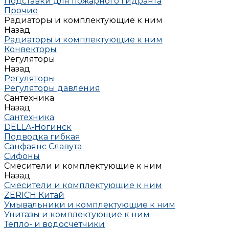
Подставки для пожарного гидранта
Прочие
Радиаторы и комплектующие к ним
Назад
Радиаторы и комплектующие к ним
Конвекторы
Регуляторы
Назад
Регуляторы
Регуляторы давления
Сантехника
Назад
Сантехника
DELLA-Ногинск
Подводка гибкая
Санфаянс Славута
Сифоны
Смесители и комплектующие к ним
Назад
Смесители и комплектующие к ним
ZERICH Китай
Умывальники и комплектующие к ним
Унитазы и комплектующие к ним
Тепло- и водосчетчики