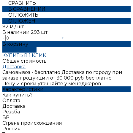
СРАВНИТЬ
В СРАВНЕНИИ
ОТЛОЖИТЬ
ОТЛОЖЕН
82 ₽
/
шт
В наличии
293
шт
-
+
В корзину
ДОБАВЛЕНО
КУПИТЬ В 1 КЛИК
Общая стоимость
Доставка
Самовывоз - бесплатно
Доставка по городу при
заказе продукции от 30 000 руб. бесплатно
Цену и сроки уточняйте у менеджеров
Характеристики
Как купить?
Оплата
Доставка
Резьба
ВР
Страна происхождения
Россия