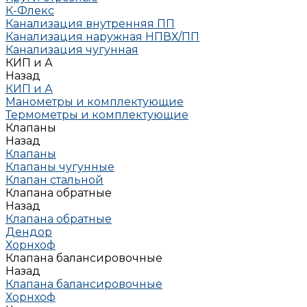
К-Флекс
Канализация внутренняя ПП
Канализация наружная НПВХ/ПП
Канализация чугунная
КИП и А
Назад
КИП и А
Манометры и комплектующие
Термометры и комплектующие
Клапаны
Назад
Клапаны
Клапаны чугунные
Клапан стальной
Клапана обратные
Назад
Клапана обратные
Дендор
Хорнхоф
Клапана балансировочные
Назад
Клапана балансировочные
Хорнхоф