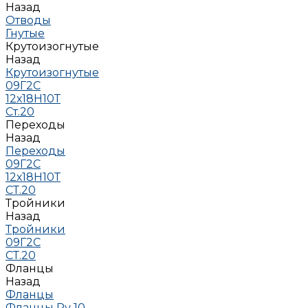
Назад
Отводы
Гнутые
Крутоизогнутые
Назад
Крутоизогнутые
09Г2С
12х18Н10Т
Ст.20
Переходы
Назад
Переходы
09Г2С
12х18Н10Т
СТ.20
Тройники
Назад
Тройники
09Г2С
СТ.20
Фланцы
Назад
Фланцы
Фланцы Ру 10