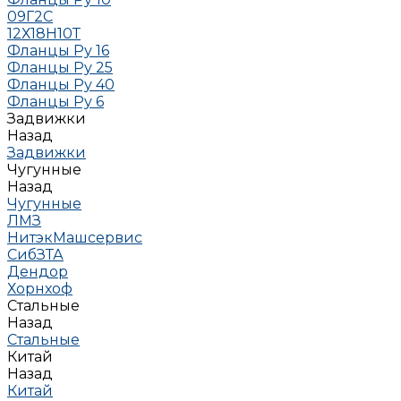
09Г2С
12Х18Н10Т
Фланцы Ру 16
Фланцы Ру 25
Фланцы Ру 40
Фланцы Ру 6
Задвижки
Назад
Задвижки
Чугунные
Назад
Чугунные
ЛМЗ
НитэкМашсервис
СибЗТА
Дендор
Хорнхоф
Стальные
Назад
Стальные
Китай
Назад
Китай