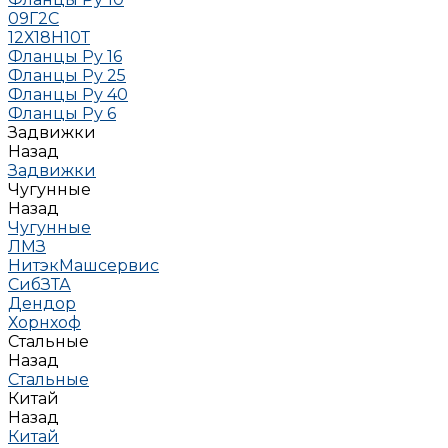
09Г2С
12Х18Н10Т
Фланцы Ру 16
Фланцы Ру 25
Фланцы Ру 40
Фланцы Ру 6
Задвижки
Назад
Задвижки
Чугунные
Назад
Чугунные
ЛМЗ
НитэкМашсервис
СибЗТА
Дендор
Хорнхоф
Стальные
Назад
Стальные
Китай
Назад
Китай