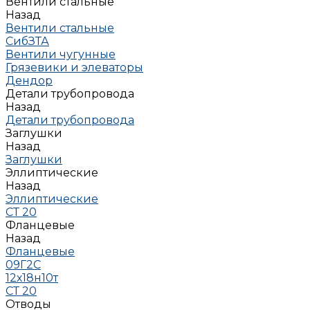
Вентили стальные
Назад
Вентили стальные
СибЗТА
Вентили чугунные
Грязевики и элеваторы
Дендор
Детали трубопровода
Назад
Детали трубопровода
Заглушки
Назад
Заглушки
Эллиптические
Назад
Эллиптические
СТ 20
Фланцевые
Назад
Фланцевые
09Г2С
12х18н10т
СТ 20
Отводы