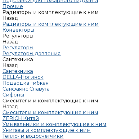
Подставки для пожарного гидранта
Прочие
Радиаторы и комплектующие к ним
Назад
Радиаторы и комплектующие к ним
Конвекторы
Регуляторы
Назад
Регуляторы
Регуляторы давления
Сантехника
Назад
Сантехника
DELLA-Ногинск
Подводка гибкая
Санфаянс Славута
Сифоны
Смесители и комплектующие к ним
Назад
Смесители и комплектующие к ним
ZERICH Китай
Умывальники и комплектующие к ним
Унитазы и комплектующие к ним
Тепло- и водосчетчики