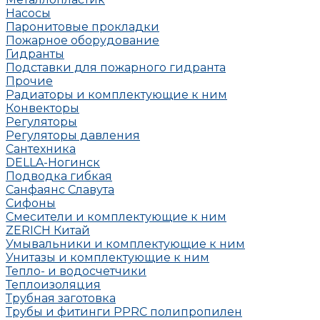
Насосы
Паронитовые прокладки
Пожарное оборудование
Гидранты
Подставки для пожарного гидранта
Прочие
Радиаторы и комплектующие к ним
Конвекторы
Регуляторы
Регуляторы давления
Сантехника
DELLA-Ногинск
Подводка гибкая
Санфаянс Славута
Сифоны
Смесители и комплектующие к ним
ZERICH Китай
Умывальники и комплектующие к ним
Унитазы и комплектующие к ним
Тепло- и водосчетчики
Теплоизоляция
Трубная заготовка
Трубы и фитинги PPRC полипропилен