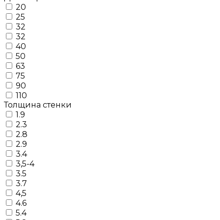
20
25
32
32
40
50
63
75
90
110
Толщина стенки
1.9
2.3
2.8
2.9
3.4
3,5-4
3.5
3.7
4,5
4.6
5.4