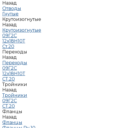
Назад
Отводы
Гнутые
Крутоизогнутые
Назад
Крутоизогнутые
09Г2С
12х18Н10Т
Ст.20
Переходы
Назад
Переходы
09Г2С
12х18Н10Т
СТ.20
Тройники
Назад
Тройники
09Г2С
СТ.20
Фланцы
Назад
Фланцы
Фланцы Ру 10