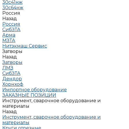
30с41нж
30с64нж
Россия
Назад
Россия
СибЗТА
Арма
МЗТА
Нитэкмаш Сервис
Затворы
Назад
Затворы
ЛМЗ
СибЗТА
Дендор
Хорнхоф
Импортное оборудование
ЗАКАЗНЫЕ ПОЗИЦИИ
Инструмент, сварочное оборудование и
материалы
Назад
Инструмент, сварочное оборудование и
материалы
Круги отрезные