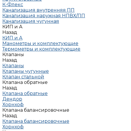
К-Флекс
Канализация внутренняя ПП
Канализация наружная НПВХ/ПП
Канализация чугунная
КИП и А
Назад
КИП и А
Манометры и комплектующие
Термометры и комплектующие
Клапаны
Назад
Клапаны
Клапаны чугунные
Клапан стальной
Клапана обратные
Назад
Клапана обратные
Дендор
Хорнхоф
Клапана балансировочные
Назад
Клапана балансировочные
Хорнхоф