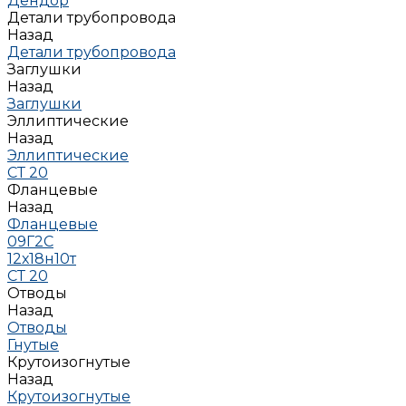
Дендор
Детали трубопровода
Назад
Детали трубопровода
Заглушки
Назад
Заглушки
Эллиптические
Назад
Эллиптические
СТ 20
Фланцевые
Назад
Фланцевые
09Г2С
12х18н10т
СТ 20
Отводы
Назад
Отводы
Гнутые
Крутоизогнутые
Назад
Крутоизогнутые