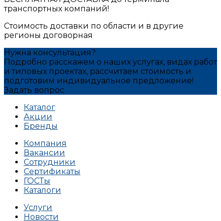
транспортных компаний!
Стоимость доставки по области и в другие
регионы договорная
Нужна консультация?
Подробно расскажем о наших услугах, видах работ
и типовых проектах, рассчитаем стоимость и
подготовим индивидуальное предложение!
Задать вопрос
Каталог
Акции
Бренды
Компания
Вакансии
Сотрудники
Сертификаты
ГОСТы
Каталоги
Услуги
Новости