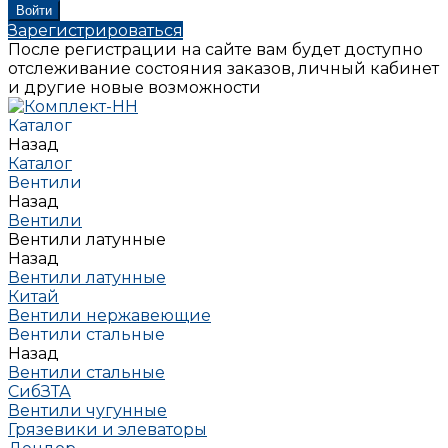
Зарегистрироваться
После регистрации на сайте вам будет доступно
отслеживание состояния заказов, личный кабинет
и другие новые возможности
Каталог
Назад
Каталог
Вентили
Назад
Вентили
Вентили латунные
Назад
Вентили латунные
Китай
Вентили нержавеющие
Вентили стальные
Назад
Вентили стальные
СибЗТА
Вентили чугунные
Грязевики и элеваторы