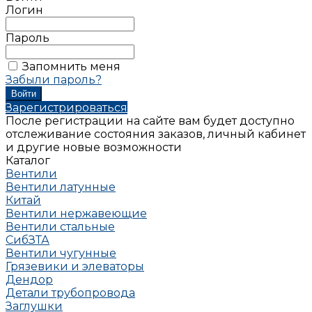
Логин
Пароль
Запомнить меня
Забыли пароль?
Зарегистрироваться
После регистрации на сайте вам будет доступно
отслеживание состояния заказов, личный кабинет
и другие новые возможности
Каталог
Вентили
Вентили латунные
Китай
Вентили нержавеющие
Вентили стальные
СибЗТА
Вентили чугунные
Грязевики и элеваторы
Дендор
Детали трубопровода
Заглушки