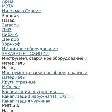
Арма
МЗТА
Нитэкмаш Сервис
Затворы
Назад
Затворы
ЛМЗ
СибЗТА
Дендор
Хорнхоф
Импортное оборудование
ЗАКАЗНЫЕ ПОЗИЦИИ
Инструмент, сварочное оборудование и
материалы
Назад
Инструмент, сварочное оборудование и
материалы
Круги отрезные
К-Флекс
Канализация внутренняя ПП
Канализация наружная НПВХ/ПП
Канализация чугунная
КИП и А
Назад