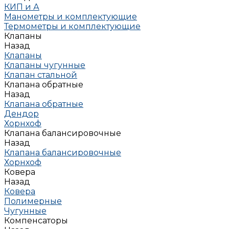
КИП и А
Манометры и комплектующие
Термометры и комплектующие
Клапаны
Назад
Клапаны
Клапаны чугунные
Клапан стальной
Клапана обратные
Назад
Клапана обратные
Дендор
Хорнхоф
Клапана балансировочные
Назад
Клапана балансировочные
Хорнхоф
Ковера
Назад
Ковера
Полимерные
Чугунные
Компенсаторы