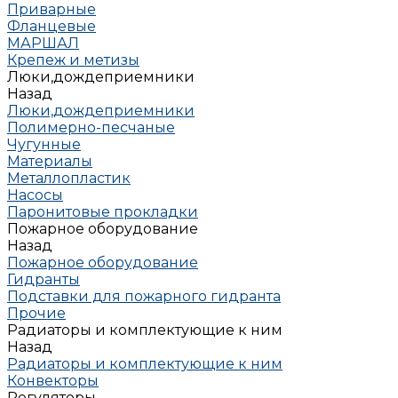
Приварные
Фланцевые
МАРШАЛ
Крепеж и метизы
Люки,дождеприемники
Назад
Люки,дождеприемники
Полимерно-песчаные
Чугунные
Материалы
Металлопластик
Насосы
Паронитовые прокладки
Пожарное оборудование
Назад
Пожарное оборудование
Гидранты
Подставки для пожарного гидранта
Прочие
Радиаторы и комплектующие к ним
Назад
Радиаторы и комплектующие к ним
Конвекторы
Регуляторы