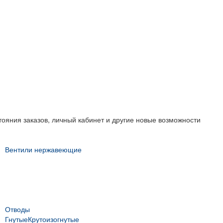
тояния заказов, личный кабинет и другие новые возможности
Вентили нержавеющие
Отводы
Гнутые
Крутоизогнутые