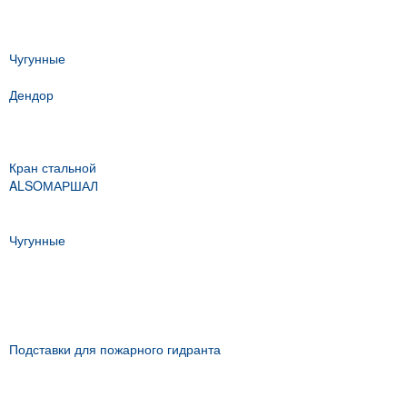
Чугунные
Дендор
Кран стальной
ALSO
МАРШАЛ
Чугунные
Подставки для пожарного гидранта