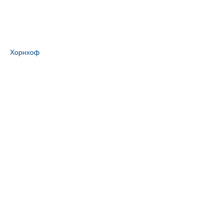
Хорнхоф