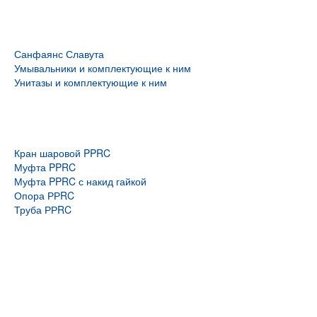
Санфаянс Славута
Умывальники и комплектующие к ним
Унитазы и комплектующие к ним
Кран шаровой PPRC
Муфта PPRC
Муфта PPRC с накид гайкой
Опора РРRC
Труба РРRC