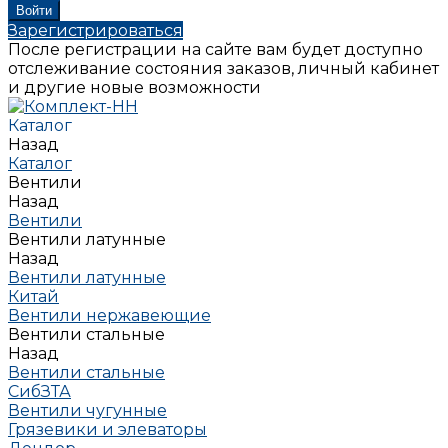
Зарегистрироваться
После регистрации на сайте вам будет доступно
отслеживание состояния заказов, личный кабинет
и другие новые возможности
Каталог
Назад
Каталог
Вентили
Назад
Вентили
Вентили латунные
Назад
Вентили латунные
Китай
Вентили нержавеющие
Вентили стальные
Назад
Вентили стальные
СибЗТА
Вентили чугунные
Грязевики и элеваторы