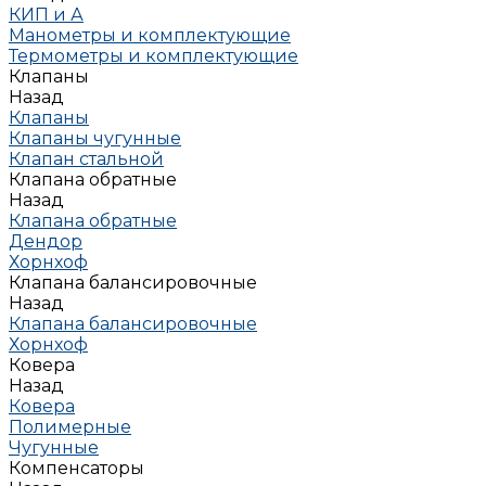
КИП и А
Манометры и комплектующие
Термометры и комплектующие
Клапаны
Назад
Клапаны
Клапаны чугунные
Клапан стальной
Клапана обратные
Назад
Клапана обратные
Дендор
Хорнхоф
Клапана балансировочные
Назад
Клапана балансировочные
Хорнхоф
Ковера
Назад
Ковера
Полимерные
Чугунные
Компенсаторы