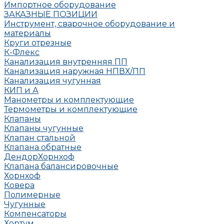
Импортное оборудование
ЗАКАЗНЫЕ ПОЗИЦИИ
Инструмент, сварочное оборудование и
материалы
Круги отрезные
К-Флекс
Канализация внутренняя ПП
Канализация наружная НПВХ/ПП
Канализация чугунная
КИП и А
Манометры и комплектующие
Термометры и комплектующие
Клапаны
Клапаны чугунные
Клапан стальной
Клапана обратные
Дендор
Хорнхоф
Клапана балансировочные
Хорнхоф
Ковера
Полимерные
Чугунные
Компенсаторы
Хортум