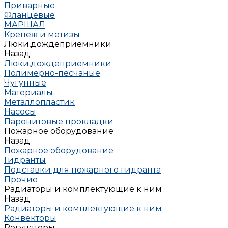
Приварные
Фланцевые
МАРШАЛ
Крепеж и метизы
Люки,дождеприемники
Назад
Люки,дождеприемники
Полимерно-песчаные
Чугунные
Материалы
Металлопластик
Насосы
Паронитовые прокладки
Пожарное оборудование
Назад
Пожарное оборудование
Гидранты
Подставки для пожарного гидранта
Прочие
Радиаторы и комплектующие к ним
Назад
Радиаторы и комплектующие к ним
Конвекторы
Регуляторы