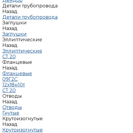
Дендор
Детали трубопровода
Назад
Детали трубопровода
Заглушки
Назад
Заглушки
Эллиптические
Назад
Эллиптические
СТ 20
Фланцевые
Назад
Фланцевые
09Г2С
12х18н10т
СТ 20
Отводы
Назад
Отводы
Гнутые
Крутоизогнутые
Назад
Крутоизогнутые