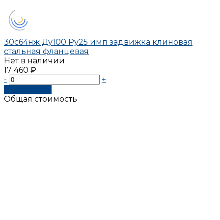
30с64нж Ду100 Ру25 имп задвижка клиновая
стальная фланцевая
Нет в наличии
17 460 ₽
-
+
Подробнее
Общая стоимость