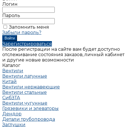
Логин
Пароль
Запомнить меня
Забыли пароль?
Зарегистрироваться
После регистрации на сайте вам будет доступно
отслеживание состояния заказов, личный кабинет
и другие новые возможности
Каталог
Вентили
Вентили латунные
Китай
Вентили нержавеющие
Вентили стальные
СибЗТА
Вентили чугунные
Грязевики и элеваторы
Дендор
Детали трубопровода
Заглушки