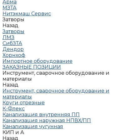
Арма
МЗТА
Нитэкмаш Сервис
Затворы
Назад
Затворы
ЛМЗ
СибЗТА
Дендор
Хорнхоф
Импортное оборудование
ЗАКАЗНЫЕ ПОЗИЦИИ
Инструмент, сварочное оборудование и
материалы
Назад
Инструмент, сварочное оборудование и
материалы
Круги отрезные
К-Флекс
Канализация внутренняя ПП
Канализация наружная НПВХ/ПП
Канализация чугунная
КИП и А
Назад