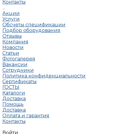
Контакты
...
Акции
Услуги
Обсчеты спецификации
Подбор оборудования
Отзывы
Компания
Новости
Статьи
Фотогалерея
Вакансии
Сотрудники
Политика конфиденциальности
Сертификаты
ГОСТЫ
Каталоги
Доставка
Помощь
Доставка
Оплата и гарантия
Контакты
Войти