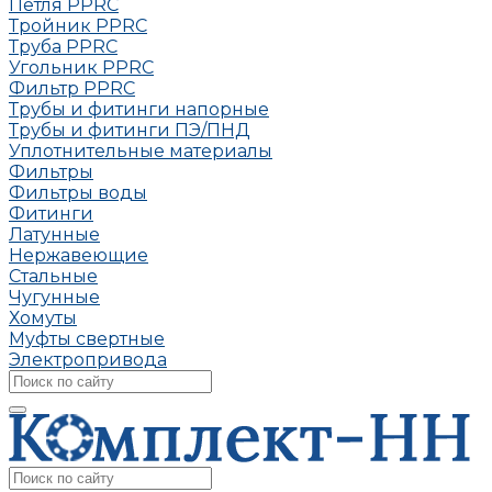
Петля РРRC
Тройник РРRC
Труба РРRC
Угольник РРRC
Фильтр PPRC
Трубы и фитинги напорные
Трубы и фитинги ПЭ/ПНД
Уплотнительные материалы
Фильтры
Фильтры воды
Фитинги
Латунные
Нержавеющие
Стальные
Чугунные
Хомуты
Муфты свертные
Электропривода