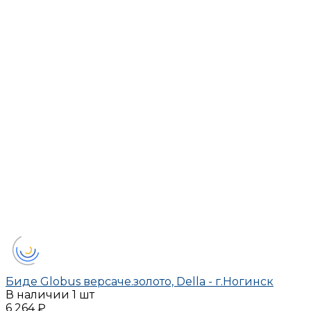
Биде Globus версаче.золото, Della - г.Ногинск
В наличии
1 шт
6 264 ₽