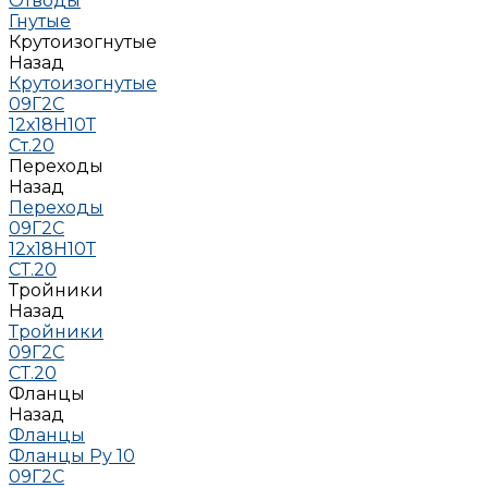
Отводы
Гнутые
Крутоизогнутые
Назад
Крутоизогнутые
09Г2С
12х18Н10Т
Ст.20
Переходы
Назад
Переходы
09Г2С
12х18Н10Т
СТ.20
Тройники
Назад
Тройники
09Г2С
СТ.20
Фланцы
Назад
Фланцы
Фланцы Ру 10
09Г2С