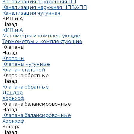
Канализация внутренняя ПП
Канализация наружная НПВХ/ПП
Канализация чугунная
КИП и А
Назад
КИП и А
Манометры и комплектующие
Термометры и комплектующие
Клапаны
Назад
Клапаны
Клапаны чугунные
Клапан стальной
Клапана обратные
Назад
Клапана обратные
Дендор
Хорнхоф
Клапана балансировочные
Назад
Клапана балансировочные
Хорнхоф
Ковера
Назад