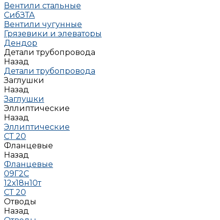
Вентили стальные
СибЗТА
Вентили чугунные
Грязевики и элеваторы
Дендор
Детали трубопровода
Назад
Детали трубопровода
Заглушки
Назад
Заглушки
Эллиптические
Назад
Эллиптические
СТ 20
Фланцевые
Назад
Фланцевые
09Г2С
12х18н10т
СТ 20
Отводы
Назад