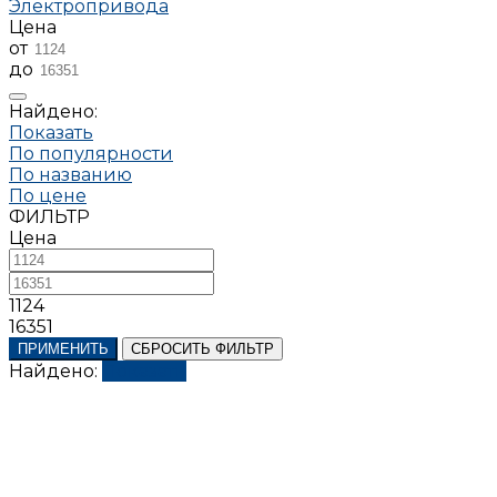
Электропривода
Цена
от
до
Найдено:
Показать
По популярности
По названию
По цене
ФИЛЬТР
Цена
1124
16351
ПРИМЕНИТЬ
СБРОСИТЬ ФИЛЬТР
Найдено:
Показать