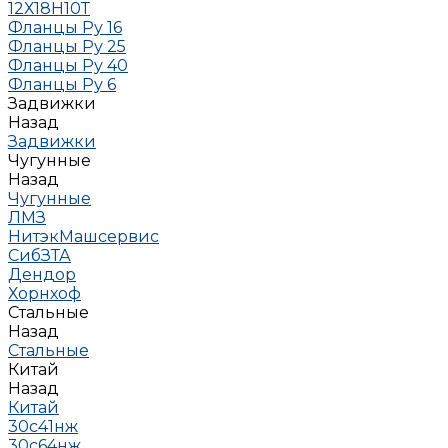
12Х18Н10Т
Фланцы Ру 16
Фланцы Ру 25
Фланцы Ру 40
Фланцы Ру 6
Задвижки
Назад
Задвижки
Чугунные
Назад
Чугунные
ЛМЗ
НитэкМашсервис
СибЗТА
Дендор
Хорнхоф
Стальные
Назад
Стальные
Китай
Назад
Китай
30с41нж
30с64нж