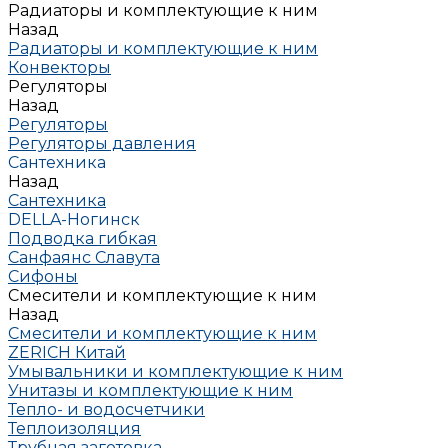
Радиаторы и комплектующие к ним
Назад
Радиаторы и комплектующие к ним
Конвекторы
Регуляторы
Назад
Регуляторы
Регуляторы давления
Сантехника
Назад
Сантехника
DELLA-Ногинск
Подводка гибкая
Санфаянс Славута
Сифоны
Смесители и комплектующие к ним
Назад
Смесители и комплектующие к ним
ZERICH Китай
Умывальники и комплектующие к ним
Унитазы и комплектующие к ним
Тепло- и водосчетчики
Теплоизоляция
Трубная заготовка