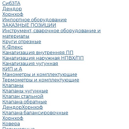
СибЗТА
Дендор
Хорнхоф
Импортное оборудование
ЗАКАЗНЫЕ ПОЗИЦИИ
Инструмент, сварочное оборудование и
материалы
Круги отрезные
К-Флекс
Канализация внутренняя ПП
Канализация наружная НПВХ/ПП
Канализация чугунная
КИП и А
Манометры и комплектующие
Термометры и комплектующие
Клапаны
Клапаны чугунные
Клапан стальной
Клапана обратные
Дендор
Хорнхоф
Клапана балансировочные
Хорнхоф
Ковера