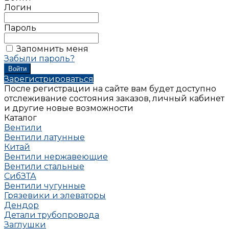
Логин
Пароль
Запомнить меня
Забыли пароль?
Зарегистрироваться
После регистрации на сайте вам будет доступно
отслеживание состояния заказов, личный кабинет
и другие новые возможности
Каталог
Вентили
Вентили латунные
Китай
Вентили нержавеющие
Вентили стальные
СибЗТА
Вентили чугунные
Грязевики и элеваторы
Дендор
Детали трубопровода
Заглушки