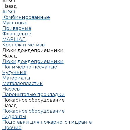
ALSO
Назад
ALSO
Комбинированные
Муфтовые
Приварные
Фланцевые
МАРШАЛ
Крепеж и метизы
Люки,дождеприемники
Назад
Люки,дождеприемники
Полимерно-песчаные
Чугунные
Материалы
Металлопластик
Насосы
Паронитовые прокладки
Пожарное оборудование
Назад
Пожарное оборудование
Гидранты
Подставки для пожарного гидранта
Прочие