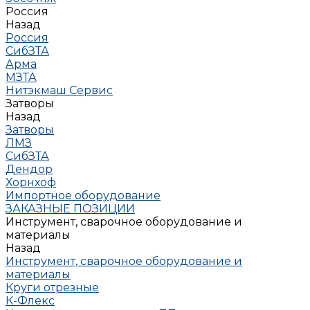
Россия
Назад
Россия
СибЗТА
Арма
МЗТА
Нитэкмаш Сервис
Затворы
Назад
Затворы
ЛМЗ
СибЗТА
Дендор
Хорнхоф
Импортное оборудование
ЗАКАЗНЫЕ ПОЗИЦИИ
Инструмент, сварочное оборудование и
материалы
Назад
Инструмент, сварочное оборудование и
материалы
Круги отрезные
К-Флекс