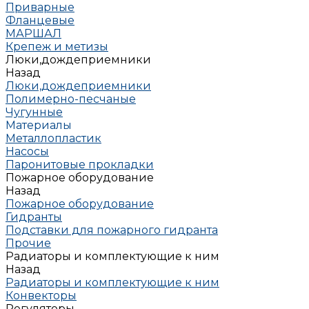
Приварные
Фланцевые
МАРШАЛ
Крепеж и метизы
Люки,дождеприемники
Назад
Люки,дождеприемники
Полимерно-песчаные
Чугунные
Материалы
Металлопластик
Насосы
Паронитовые прокладки
Пожарное оборудование
Назад
Пожарное оборудование
Гидранты
Подставки для пожарного гидранта
Прочие
Радиаторы и комплектующие к ним
Назад
Радиаторы и комплектующие к ним
Конвекторы
Регуляторы