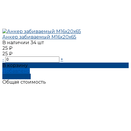
Анкер забиваемый М16х20х65
В наличии
34 шт
25 ₽
25 ₽
-
+
В корзину
Добавлено
Подробнее
Общая стоимость