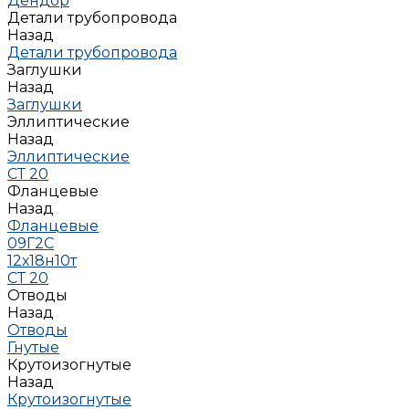
Дендор
Детали трубопровода
Назад
Детали трубопровода
Заглушки
Назад
Заглушки
Эллиптические
Назад
Эллиптические
СТ 20
Фланцевые
Назад
Фланцевые
09Г2С
12х18н10т
СТ 20
Отводы
Назад
Отводы
Гнутые
Крутоизогнутые
Назад
Крутоизогнутые