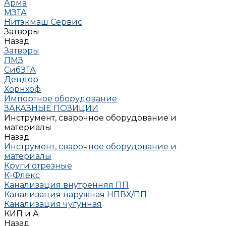
Арма
МЗТА
Нитэкмаш Сервис
Затворы
Назад
Затворы
ЛМЗ
СибЗТА
Дендор
Хорнхоф
Импортное оборудование
ЗАКАЗНЫЕ ПОЗИЦИИ
Инструмент, сварочное оборудование и
материалы
Назад
Инструмент, сварочное оборудование и
материалы
Круги отрезные
К-Флекс
Канализация внутренняя ПП
Канализация наружная НПВХ/ПП
Канализация чугунная
КИП и А
Назад