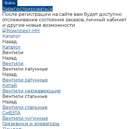
Зарегистрироваться
После регистрации на сайте вам будет доступно
отслеживание состояния заказов, личный кабинет
и другие новые возможности
Каталог
Назад
Каталог
Вентили
Назад
Вентили
Вентили латунные
Назад
Вентили латунные
Китай
Вентили нержавеющие
Вентили стальные
Назад
Вентили стальные
СибЗТА
Вентили чугунные
Грязевики и элеваторы