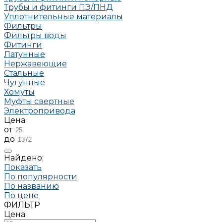
Трубы и фитинги ПЭ/ПНД
Уплотнительные материалы
Фильтры
Фильтры воды
Фитинги
Латунные
Нержавеющие
Стальные
Чугунные
Хомуты
Муфты свертные
Электропривода
Цена
от
до
Найдено:
Показать
По популярности
По названию
По цене
ФИЛЬТР
Цена