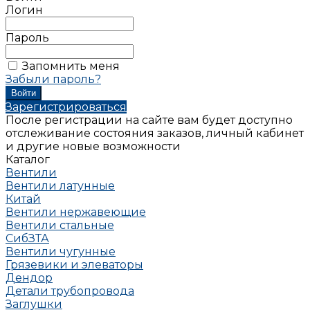
Логин
Пароль
Запомнить меня
Забыли пароль?
Зарегистрироваться
После регистрации на сайте вам будет доступно
отслеживание состояния заказов, личный кабинет
и другие новые возможности
Каталог
Вентили
Вентили латунные
Китай
Вентили нержавеющие
Вентили стальные
СибЗТА
Вентили чугунные
Грязевики и элеваторы
Дендор
Детали трубопровода
Заглушки