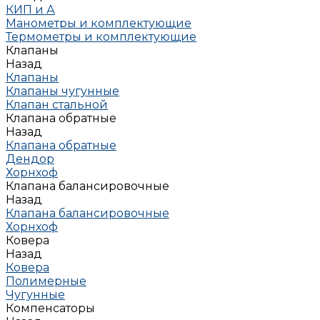
КИП и А
Манометры и комплектующие
Термометры и комплектующие
Клапаны
Назад
Клапаны
Клапаны чугунные
Клапан стальной
Клапана обратные
Назад
Клапана обратные
Дендор
Хорнхоф
Клапана балансировочные
Назад
Клапана балансировочные
Хорнхоф
Ковера
Назад
Ковера
Полимерные
Чугунные
Компенсаторы