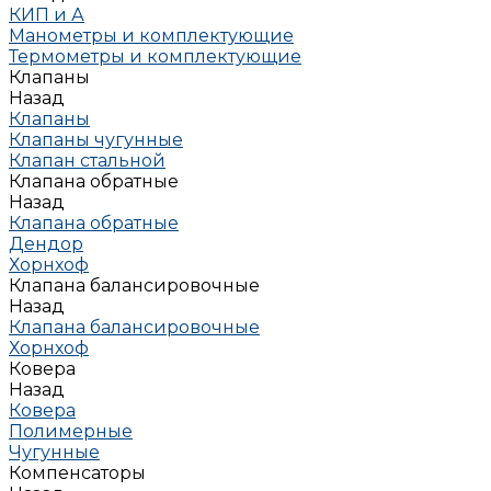
КИП и А
Манометры и комплектующие
Термометры и комплектующие
Клапаны
Назад
Клапаны
Клапаны чугунные
Клапан стальной
Клапана обратные
Назад
Клапана обратные
Дендор
Хорнхоф
Клапана балансировочные
Назад
Клапана балансировочные
Хорнхоф
Ковера
Назад
Ковера
Полимерные
Чугунные
Компенсаторы