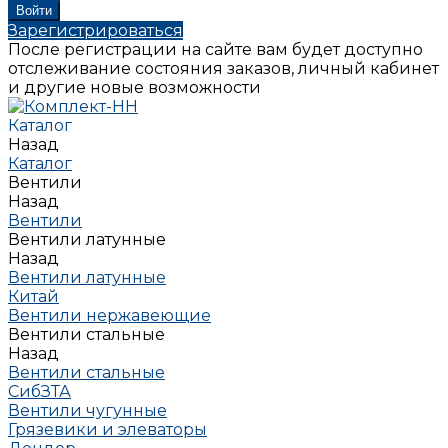
Зарегистрироваться
После регистрации на сайте вам будет доступно
отслеживание состояния заказов, личный кабинет
и другие новые возможности
Каталог
Назад
Каталог
Вентили
Назад
Вентили
Вентили латунные
Назад
Вентили латунные
Китай
Вентили нержавеющие
Вентили стальные
Назад
Вентили стальные
СибЗТА
Вентили чугунные
Грязевики и элеваторы