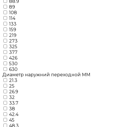
88.9
89
108
114
133
159
219
273
325
377
426
530
630
Диаметр наружний переходной ММ
21.3
25
26.9
32
33.7
38
42.4
45
48.3