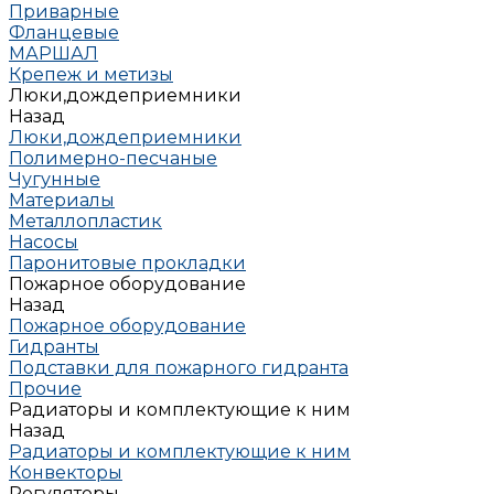
Приварные
Фланцевые
МАРШАЛ
Крепеж и метизы
Люки,дождеприемники
Назад
Люки,дождеприемники
Полимерно-песчаные
Чугунные
Материалы
Металлопластик
Насосы
Паронитовые прокладки
Пожарное оборудование
Назад
Пожарное оборудование
Гидранты
Подставки для пожарного гидранта
Прочие
Радиаторы и комплектующие к ним
Назад
Радиаторы и комплектующие к ним
Конвекторы
Регуляторы