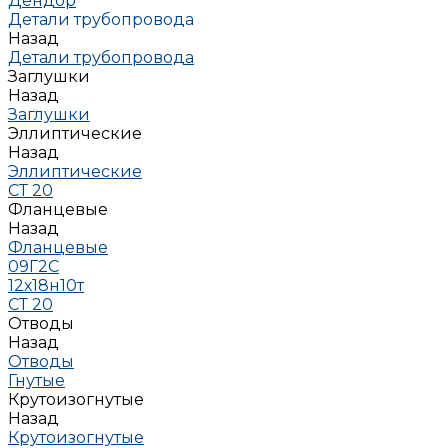
Дендор
Детали трубопровода
Назад
Детали трубопровода
Заглушки
Назад
Заглушки
Эллиптические
Назад
Эллиптические
СТ 20
Фланцевые
Назад
Фланцевые
09Г2С
12х18н10т
СТ 20
Отводы
Назад
Отводы
Гнутые
Крутоизогнутые
Назад
Крутоизогнутые