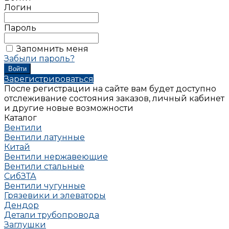
Логин
Пароль
Запомнить меня
Забыли пароль?
Зарегистрироваться
После регистрации на сайте вам будет доступно
отслеживание состояния заказов, личный кабинет
и другие новые возможности
Каталог
Вентили
Вентили латунные
Китай
Вентили нержавеющие
Вентили стальные
СибЗТА
Вентили чугунные
Грязевики и элеваторы
Дендор
Детали трубопровода
Заглушки