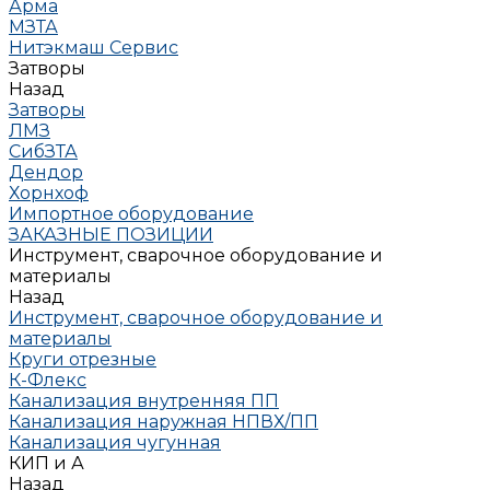
Арма
МЗТА
Нитэкмаш Сервис
Затворы
Назад
Затворы
ЛМЗ
СибЗТА
Дендор
Хорнхоф
Импортное оборудование
ЗАКАЗНЫЕ ПОЗИЦИИ
Инструмент, сварочное оборудование и
материалы
Назад
Инструмент, сварочное оборудование и
материалы
Круги отрезные
К-Флекс
Канализация внутренняя ПП
Канализация наружная НПВХ/ПП
Канализация чугунная
КИП и А
Назад