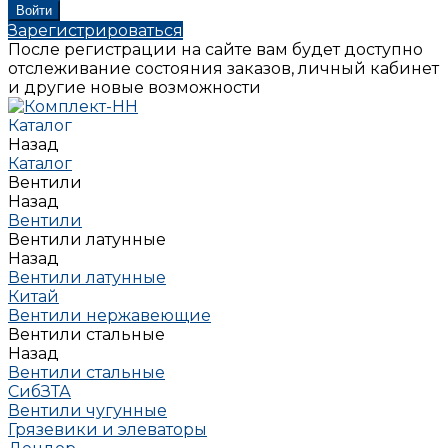
Зарегистрироваться
После регистрации на сайте вам будет доступно
отслеживание состояния заказов, личный кабинет
и другие новые возможности
Каталог
Назад
Каталог
Вентили
Назад
Вентили
Вентили латунные
Назад
Вентили латунные
Китай
Вентили нержавеющие
Вентили стальные
Назад
Вентили стальные
СибЗТА
Вентили чугунные
Грязевики и элеваторы