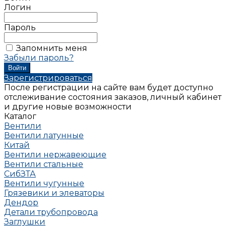
Логин
Пароль
Запомнить меня
Забыли пароль?
Зарегистрироваться
После регистрации на сайте вам будет доступно
отслеживание состояния заказов, личный кабинет
и другие новые возможности
Каталог
Вентили
Вентили латунные
Китай
Вентили нержавеющие
Вентили стальные
СибЗТА
Вентили чугунные
Грязевики и элеваторы
Дендор
Детали трубопровода
Заглушки