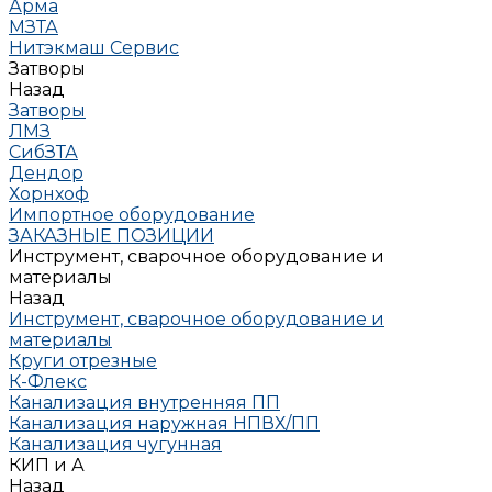
Арма
МЗТА
Нитэкмаш Сервис
Затворы
Назад
Затворы
ЛМЗ
СибЗТА
Дендор
Хорнхоф
Импортное оборудование
ЗАКАЗНЫЕ ПОЗИЦИИ
Инструмент, сварочное оборудование и
материалы
Назад
Инструмент, сварочное оборудование и
материалы
Круги отрезные
К-Флекс
Канализация внутренняя ПП
Канализация наружная НПВХ/ПП
Канализация чугунная
КИП и А
Назад