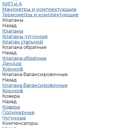
КИП и А
Манометры и комплектующие
Термометры и комплектующие
Клапаны
Назад
Клапаны
Клапаны чугунные
Клапан стальной
Клапана обратные
Назад
Клапана обратные
Дендор
Хорнхоф
Клапана балансировочные
Назад
Клапана балансировочные
Хорнхоф
Ковера
Назад
Ковера
Полимерные
Чугунные
Компенсаторы