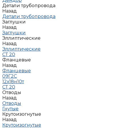
Дендор
Детали трубопровода
Назад
Детали трубопровода
Заглушки
Назад
Заглушки
Эллиптические
Назад
Эллиптические
СТ 20
Фланцевые
Назад
Фланцевые
09Г2С
12х18н10т
СТ 20
Отводы
Назад
Отводы
Гнутые
Крутоизогнутые
Назад
Крутоизогнутые