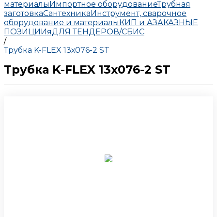
материалы
Импортное оборудование
Трубная
заготовка
Сантехника
Инструмент, сварочное
оборудование и материалы
КИП и А
ЗАКАЗНЫЕ
ПОЗИЦИИ
яДЛЯ ТЕНДЕРОВ/СБИС
/
Трубка K-FLEX 13х076-2 ST
Трубка K-FLEX 13х076-2 ST