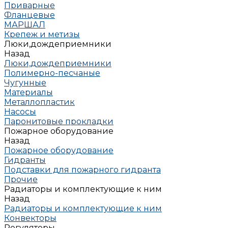
Приварные
Фланцевые
МАРШАЛ
Крепеж и метизы
Люки,дождеприемники
Назад
Люки,дождеприемники
Полимерно-песчаные
Чугунные
Материалы
Металлопластик
Насосы
Паронитовые прокладки
Пожарное оборудование
Назад
Пожарное оборудование
Гидранты
Подставки для пожарного гидранта
Прочие
Радиаторы и комплектующие к ним
Назад
Радиаторы и комплектующие к ним
Конвекторы
Регуляторы