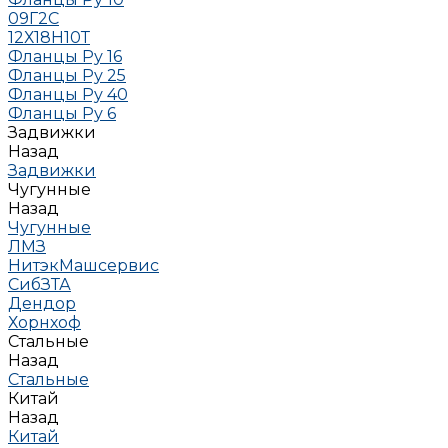
09Г2С
12Х18Н10Т
Фланцы Ру 16
Фланцы Ру 25
Фланцы Ру 40
Фланцы Ру 6
Задвижки
Назад
Задвижки
Чугунные
Назад
Чугунные
ЛМЗ
НитэкМашсервис
СибЗТА
Дендор
Хорнхоф
Стальные
Назад
Стальные
Китай
Назад
Китай