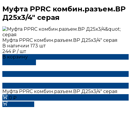
Муфта РРRC комбин.разъем.ВР
Д25х3/4" серая
Муфта РРRC комбин.разъем.ВР Д25х3/4" серая
В наличии
173
шт
244 ₽
/
шт
В корзину
ДОБАВЛЕНО
Муфта РРRC комбин.разъем.ВР Д25х3/4" серая
0 ₽
В корзину