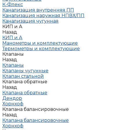
К-Флекс
Канализация внутренняя ПП
Канализация наружная НПВХ/ПП
Канализация чугунная
КИП и А
Назад
КИП и А
Манометры и комплектующие
Термометры и комплектующие
Клапаны
Назад
Клапаны
Клапаны чугунные
Клапан стальной
Клапана обратные
Назад
Клапана обратные
Дендор
Хорнхоф
Клапана балансировочные
Назад
Клапана балансировочные
Хорнхоф