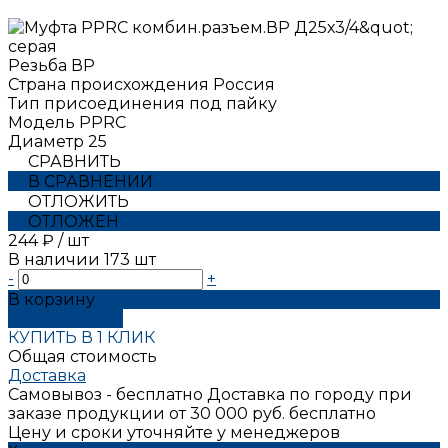
Резьба
ВР
Страна происхождения
Россия
Тип присоединения
под пайку
Модель
РРRC
Диаметр
25
СРАВНИТЬ
В СРАВНЕНИИ
ОТЛОЖИТЬ
ОТЛОЖЕН
244 ₽
/
шт
В наличии
173
шт
-
+
В корзину
ДОБАВЛЕНО
КУПИТЬ В 1 КЛИК
Общая стоимость
Доставка
Самовывоз - бесплатно
Доставка по городу при
заказе продукции от 30 000 руб. бесплатно
Цену и сроки уточняйте у менеджеров