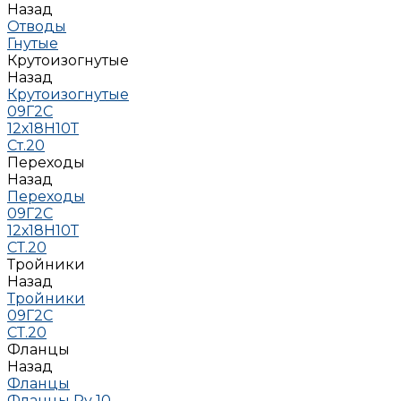
Назад
Отводы
Гнутые
Крутоизогнутые
Назад
Крутоизогнутые
09Г2С
12х18Н10Т
Ст.20
Переходы
Назад
Переходы
09Г2С
12х18Н10Т
СТ.20
Тройники
Назад
Тройники
09Г2С
СТ.20
Фланцы
Назад
Фланцы
Фланцы Ру 10