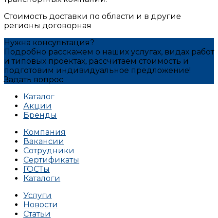
Стоимость доставки по области и в другие
регионы договорная
Нужна консультация?
Подробно расскажем о наших услугах, видах работ
и типовых проектах, рассчитаем стоимость и
подготовим индивидуальное предложение!
Задать вопрос
Каталог
Акции
Бренды
Компания
Вакансии
Сотрудники
Сертификаты
ГОСТы
Каталоги
Услуги
Новости
Статьи