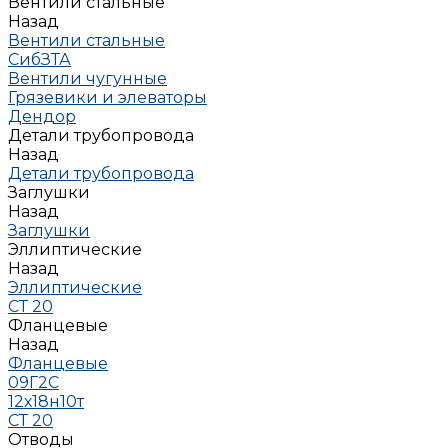
Вентили стальные
Назад
Вентили стальные
СибЗТА
Вентили чугунные
Грязевики и элеваторы
Дендор
Детали трубопровода
Назад
Детали трубопровода
Заглушки
Назад
Заглушки
Эллиптические
Назад
Эллиптические
СТ 20
Фланцевые
Назад
Фланцевые
09Г2С
12х18н10т
СТ 20
Отводы