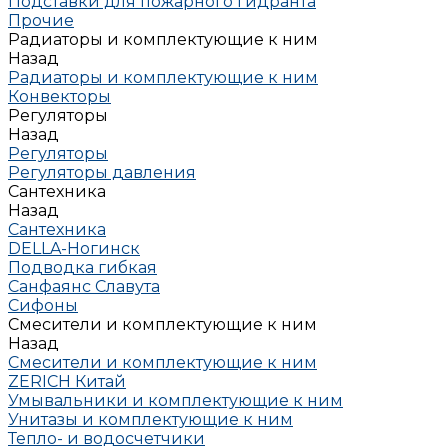
Подставки для пожарного гидранта
Прочие
Радиаторы и комплектующие к ним
Назад
Радиаторы и комплектующие к ним
Конвекторы
Регуляторы
Назад
Регуляторы
Регуляторы давления
Сантехника
Назад
Сантехника
DELLA-Ногинск
Подводка гибкая
Санфаянс Славута
Сифоны
Смесители и комплектующие к ним
Назад
Смесители и комплектующие к ним
ZERICH Китай
Умывальники и комплектующие к ним
Унитазы и комплектующие к ним
Тепло- и водосчетчики