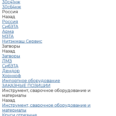
30с41нж
30с64нж
Россия
Назад
Россия
СибЗТА
Арма
МЗТА
Нитэкмаш Сервис
Затворы
Назад
Затворы
ЛМЗ
СибЗТА
Дендор
Хорнхоф
Импортное оборудование
ЗАКАЗНЫЕ ПОЗИЦИИ
Инструмент, сварочное оборудование и
материалы
Назад
Инструмент, сварочное оборудование и
материалы
Круги отрезные