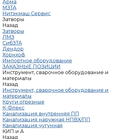
Арма
МЗТА
Нитэкмаш Сервис
Затворы
Назад
Затворы
ЛМЗ
СибЗТА
Дендор
Хорнхоф
Импортное оборудование
ЗАКАЗНЫЕ ПОЗИЦИИ
Инструмент, сварочное оборудование и
материалы
Назад
Инструмент, сварочное оборудование и
материалы
Круги отрезные
К-Флекс
Канализация внутренняя ПП
Канализация наружная НПВХ/ПП
Канализация чугунная
КИП и А
Назад