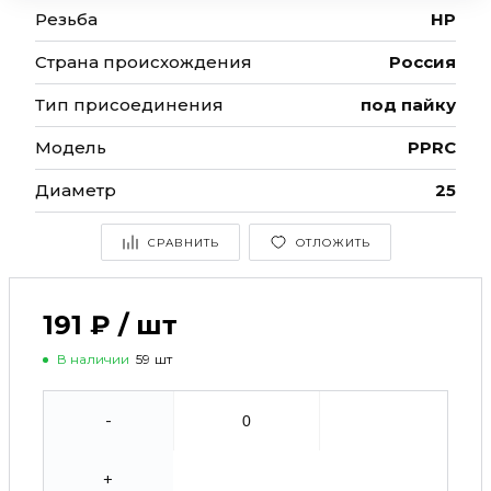
Резьба
НР
Страна происхождения
Россия
Тип присоединения
под пайку
Модель
РРRC
Диаметр
25
СРАВНИТЬ
ОТЛОЖИТЬ
191 ₽
/
шт
В наличии
59
шт
-
+