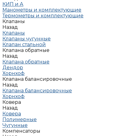
КИП и А
Манометры и комплектующие
Термометры и комплектующие
Клапаны
Назад
Клапаны
Клапаны чугунные
Клапан стальной
Клапана обратные
Назад
Клапана обратные
Дендор
Хорнхоф
Клапана балансировочные
Назад
Клапана балансировочные
Хорнхоф
Ковера
Назад
Ковера
Полимерные
Чугунные
Компенсаторы