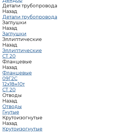
Дендор
Детали трубопровода
Назад
Детали трубопровода
Заглушки
Назад
Заглушки
Эллиптические
Назад
Эллиптические
СТ 20
Фланцевые
Назад
Фланцевые
09Г2С
12х18н10т
СТ 20
Отводы
Назад
Отводы
Гнутые
Крутоизогнутые
Назад
Крутоизогнутые