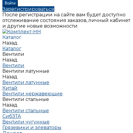
Зарегистрироваться
После регистрации на сайте вам будет доступно
отслеживание состояния заказов, личный кабинет
и другие новые возможности
Каталог
Назад
Каталог
Вентили
Назад
Вентили
Вентили латунные
Назад
Вентили латунные
Китай
Вентили нержавеющие
Вентили стальные
Назад
Вентили стальные
СибЗТА
Вентили чугунные
Грязевики и элеваторы