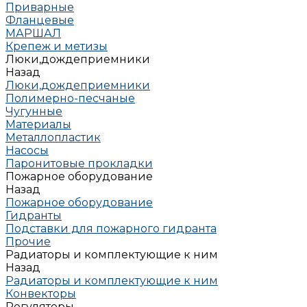
Приварные
Фланцевые
МАРШАЛ
Крепеж и метизы
Люки,дождеприемники
Назад
Люки,дождеприемники
Полимерно-песчаные
Чугунные
Материалы
Металлопластик
Насосы
Паронитовые прокладки
Пожарное оборудование
Назад
Пожарное оборудование
Гидранты
Подставки для пожарного гидранта
Прочие
Радиаторы и комплектующие к ним
Назад
Радиаторы и комплектующие к ним
Конвекторы
Регуляторы