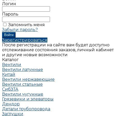
Логин
Пароль
Запомнить меня
Забыли пароль?
Зарегистрироваться
После регистрации на сайте вам будет доступно
отслеживание состояния заказов, личный кабинет
и другие новые возможности
Каталог
Вентили
Вентили латунные
Китай
Вентили нержавеющие
Вентили стальные
СибЗТА
Вентили чугунные
Грязевики и элеваторы
Дендор
Детали трубопровода
Заглушки