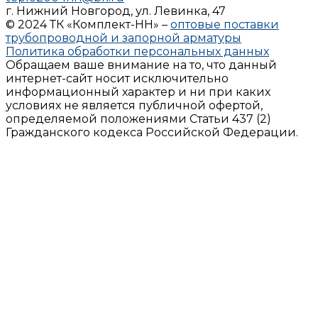
г. Нижний Новгород, ул. Левинка, 47
© 2024 ТК «Комплект-НН» –
оптовые поставки
трубопроводной и запорной арматуры
Политика обработки персональных данных
Обращаем ваше внимание на то, что данный
интернет-сайт носит исключительно
информационный характер и ни при каких
условиях не является публичной офертой,
определяемой положениями Статьи 437 (2)
Гражданского кодекса Российской Федерации.