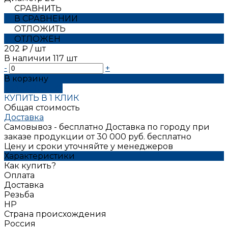
СРАВНИТЬ
В СРАВНЕНИИ
ОТЛОЖИТЬ
ОТЛОЖЕН
202 ₽
/
шт
В наличии
117
шт
-
+
В корзину
ДОБАВЛЕНО
КУПИТЬ В 1 КЛИК
Общая стоимость
Доставка
Самовывоз - бесплатно
Доставка по городу при
заказе продукции от 30 000 руб. бесплатно
Цену и сроки уточняйте у менеджеров
Характеристики
Как купить?
Оплата
Доставка
Резьба
НР
Страна происхождения
Россия