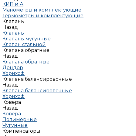
КИП и А
Манометры и комплектующие
Термометры и комплектующие
Клапаны
Назад
Клапаны
Клапаны чугунные
Клапан стальной
Клапана обратные
Назад
Клапана обратные
Дендор
Хорнхоф
Клапана балансировочные
Назад
Клапана балансировочные
Хорнхоф
Ковера
Назад
Ковера
Полимерные
Чугунные
Компенсаторы