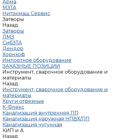
Арма
МЗТА
Нитэкмаш Сервис
Затворы
Назад
Затворы
ЛМЗ
СибЗТА
Дендор
Хорнхоф
Импортное оборудование
ЗАКАЗНЫЕ ПОЗИЦИИ
Инструмент, сварочное оборудование и
материалы
Назад
Инструмент, сварочное оборудование и
материалы
Круги отрезные
К-Флекс
Канализация внутренняя ПП
Канализация наружная НПВХ/ПП
Канализация чугунная
КИП и А
Назад