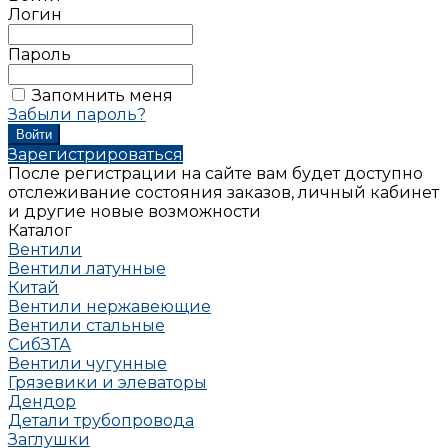
Логин
Пароль
Запомнить меня
Забыли пароль?
Зарегистрироваться
После регистрации на сайте вам будет доступно
отслеживание состояния заказов, личный кабинет
и другие новые возможности
Каталог
Вентили
Вентили латунные
Китай
Вентили нержавеющие
Вентили стальные
СибЗТА
Вентили чугунные
Грязевики и элеваторы
Дендор
Детали трубопровода
Заглушки