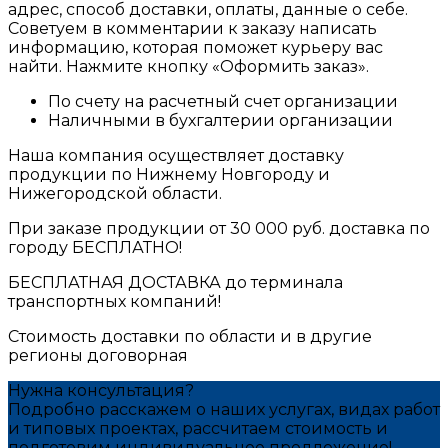
адрес, способ доставки, оплаты, данные о себе.
Советуем в комментарии к заказу написать
информацию, которая поможет курьеру вас
найти. Нажмите кнопку «Оформить заказ».
По счету на расчетный счет организации
Наличными в бухгалтерии организации
Наша компания осуществляет доставку
продукции по Нижнему Новгороду и
Нижегородской области.
При заказе продукции от 30 000 руб. доставка по
городу БЕСПЛАТНО!
БЕСПЛАТНАЯ ДОСТАВКА до терминала
транспортных компаний!
Стоимость доставки по области и в другие
регионы договорная
Нужна консультация?
Подробно расскажем о наших услугах, видах работ
и типовых проектах, рассчитаем стоимость и
подготовим индивидуальное предложение!