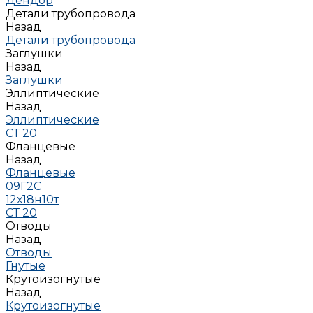
Дендор
Детали трубопровода
Назад
Детали трубопровода
Заглушки
Назад
Заглушки
Эллиптические
Назад
Эллиптические
СТ 20
Фланцевые
Назад
Фланцевые
09Г2С
12х18н10т
СТ 20
Отводы
Назад
Отводы
Гнутые
Крутоизогнутые
Назад
Крутоизогнутые