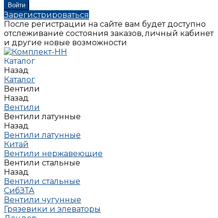
Зарегистрироваться
После регистрации на сайте вам будет доступно
отслеживание состояния заказов, личный кабинет
и другие новые возможности
Каталог
Назад
Каталог
Вентили
Назад
Вентили
Вентили латунные
Назад
Вентили латунные
Китай
Вентили нержавеющие
Вентили стальные
Назад
Вентили стальные
СибЗТА
Вентили чугунные
Грязевики и элеваторы