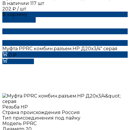
В наличии
117
шт
202 ₽
/
шт
В корзину
ДОБАВЛЕНО
Муфта РРRC комбин.разъем.НР Д20х3/4" серая
0 ₽
В корзину
Резьба
НР
Страна происхождения
Россия
Тип присоединения
под пайку
Модель
РРRC
Диаметр
20