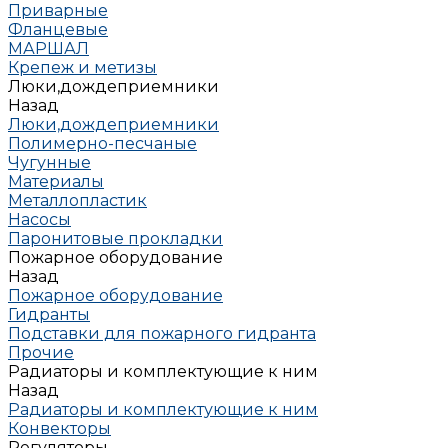
Приварные
Фланцевые
МАРШАЛ
Крепеж и метизы
Люки,дождеприемники
Назад
Люки,дождеприемники
Полимерно-песчаные
Чугунные
Материалы
Металлопластик
Насосы
Паронитовые прокладки
Пожарное оборудование
Назад
Пожарное оборудование
Гидранты
Подставки для пожарного гидранта
Прочие
Радиаторы и комплектующие к ним
Назад
Радиаторы и комплектующие к ним
Конвекторы
Регуляторы