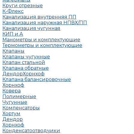
Круги отрезные
К-Флекс
Канализация внутренняя ПП
Канализация наружная НПВХ/ПП
Канализация чугунная
КИП и А
Манометры и комплектующие
Термометры и комплектующие
Клапаны
Клапаны чугунные
Клапан стальной
Клапана обратные
Дендор
Хорнхоф
Клапана балансировочные
Хорнхоф
Ковера
Полимерные
Чугунные
Компенсаторы
Хортум
Дендор
Хорнхоф
Конденсатоотводчики