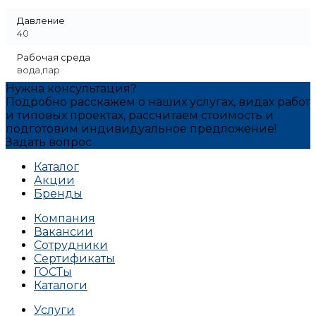
Давление
40
Рабочая среда
вода,пар
Нужна консультация?
Подробно расскажем о наших услугах, видах работ
и типовых проектах, рассчитаем стоимость и
подготовим индивидуальное предложение!
Задать вопрос
Каталог
Акции
Бренды
Компания
Вакансии
Сотрудники
Сертификаты
ГОСТы
Каталоги
Услуги