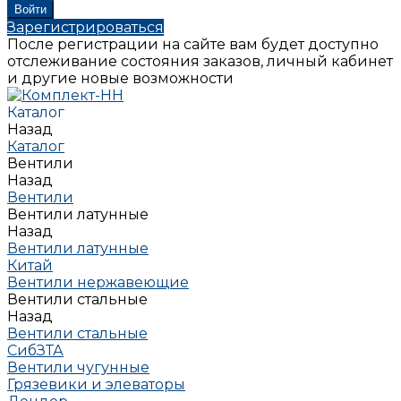
Зарегистрироваться
После регистрации на сайте вам будет доступно
отслеживание состояния заказов, личный кабинет
и другие новые возможности
Каталог
Назад
Каталог
Вентили
Назад
Вентили
Вентили латунные
Назад
Вентили латунные
Китай
Вентили нержавеющие
Вентили стальные
Назад
Вентили стальные
СибЗТА
Вентили чугунные
Грязевики и элеваторы