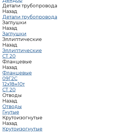
Дендор
Детали трубопровода
Назад
Детали трубопровода
Заглушки
Назад
Заглушки
Эллиптические
Назад
Эллиптические
СТ 20
Фланцевые
Назад
Фланцевые
09Г2С
12х18н10т
СТ 20
Отводы
Назад
Отводы
Гнутые
Крутоизогнутые
Назад
Крутоизогнутые