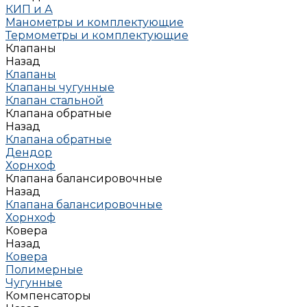
КИП и А
Манометры и комплектующие
Термометры и комплектующие
Клапаны
Назад
Клапаны
Клапаны чугунные
Клапан стальной
Клапана обратные
Назад
Клапана обратные
Дендор
Хорнхоф
Клапана балансировочные
Назад
Клапана балансировочные
Хорнхоф
Ковера
Назад
Ковера
Полимерные
Чугунные
Компенсаторы