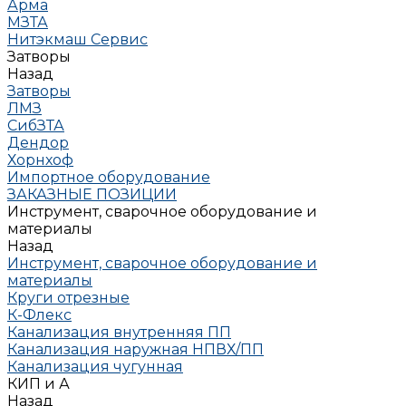
Арма
МЗТА
Нитэкмаш Сервис
Затворы
Назад
Затворы
ЛМЗ
СибЗТА
Дендор
Хорнхоф
Импортное оборудование
ЗАКАЗНЫЕ ПОЗИЦИИ
Инструмент, сварочное оборудование и
материалы
Назад
Инструмент, сварочное оборудование и
материалы
Круги отрезные
К-Флекс
Канализация внутренняя ПП
Канализация наружная НПВХ/ПП
Канализация чугунная
КИП и А
Назад