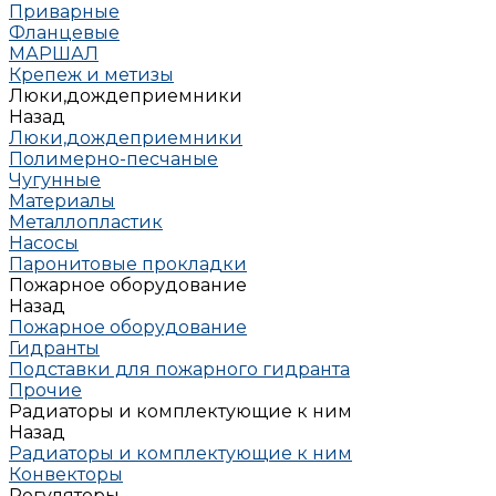
Приварные
Фланцевые
МАРШАЛ
Крепеж и метизы
Люки,дождеприемники
Назад
Люки,дождеприемники
Полимерно-песчаные
Чугунные
Материалы
Металлопластик
Насосы
Паронитовые прокладки
Пожарное оборудование
Назад
Пожарное оборудование
Гидранты
Подставки для пожарного гидранта
Прочие
Радиаторы и комплектующие к ним
Назад
Радиаторы и комплектующие к ним
Конвекторы
Регуляторы