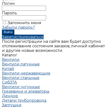
Логин
Пароль
Запомнить меня
Забыли пароль?
Зарегистрироваться
После регистрации на сайте вам будет доступно
отслеживание состояния заказов, личный кабинет
и другие новые возможности
Каталог
Вентили
Вентили латунные
Китай
Вентили нержавеющие
Вентили стальные
СибЗТА
Вентили чугунные
Грязевики и элеваторы
Дендор
Детали трубопровода
Заглушки