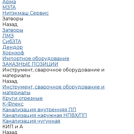
Арма
МЗТА
Нитэкмаш Сервис
Затворы
Назад
Затворы
ЛМЗ
СибЗТА
Дендор
Хорнхоф
Импортное оборудование
ЗАКАЗНЫЕ ПОЗИЦИИ
Инструмент, сварочное оборудование и
материалы
Назад
Инструмент, сварочное оборудование и
материалы
Круги отрезные
К-Флекс
Канализация внутренняя ПП
Канализация наружная НПВХ/ПП
Канализация чугунная
КИП и А
Назад