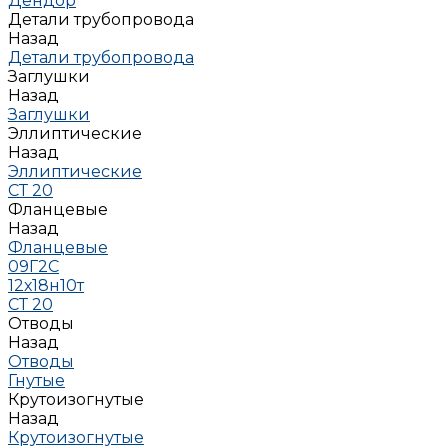
Дендор
Детали трубопровода
Назад
Детали трубопровода
Заглушки
Назад
Заглушки
Эллиптические
Назад
Эллиптические
СТ 20
Фланцевые
Назад
Фланцевые
09Г2С
12х18н10т
СТ 20
Отводы
Назад
Отводы
Гнутые
Крутоизогнутые
Назад
Крутоизогнутые