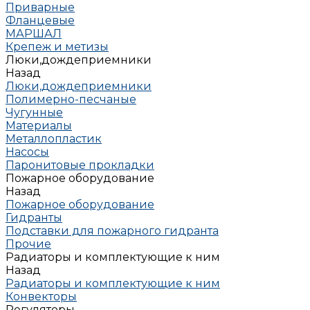
Приварные
Фланцевые
МАРШАЛ
Крепеж и метизы
Люки,дождеприемники
Назад
Люки,дождеприемники
Полимерно-песчаные
Чугунные
Материалы
Металлопластик
Насосы
Паронитовые прокладки
Пожарное оборудование
Назад
Пожарное оборудование
Гидранты
Подставки для пожарного гидранта
Прочие
Радиаторы и комплектующие к ним
Назад
Радиаторы и комплектующие к ним
Конвекторы
Регуляторы