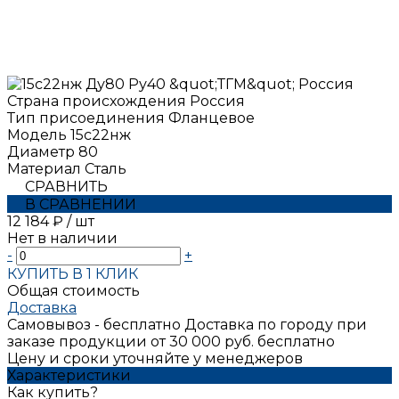
Страна происхождения
Россия
Тип присоединения
Фланцевое
Модель
15с22нж
Диаметр
80
Материал
Сталь
СРАВНИТЬ
В СРАВНЕНИИ
12 184 ₽
/
шт
Нет в наличии
-
+
КУПИТЬ В 1 КЛИК
Общая стоимость
Доставка
Самовывоз - бесплатно
Доставка по городу при
заказе продукции от 30 000 руб. бесплатно
Цену и сроки уточняйте у менеджеров
Характеристики
Как купить?