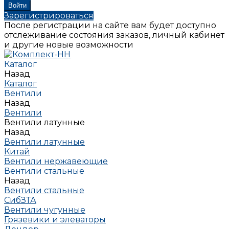
Зарегистрироваться
После регистрации на сайте вам будет доступно
отслеживание состояния заказов, личный кабинет
и другие новые возможности
Каталог
Назад
Каталог
Вентили
Назад
Вентили
Вентили латунные
Назад
Вентили латунные
Китай
Вентили нержавеющие
Вентили стальные
Назад
Вентили стальные
СибЗТА
Вентили чугунные
Грязевики и элеваторы