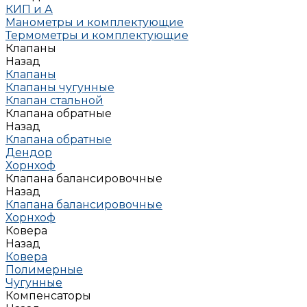
КИП и А
Манометры и комплектующие
Термометры и комплектующие
Клапаны
Назад
Клапаны
Клапаны чугунные
Клапан стальной
Клапана обратные
Назад
Клапана обратные
Дендор
Хорнхоф
Клапана балансировочные
Назад
Клапана балансировочные
Хорнхоф
Ковера
Назад
Ковера
Полимерные
Чугунные
Компенсаторы