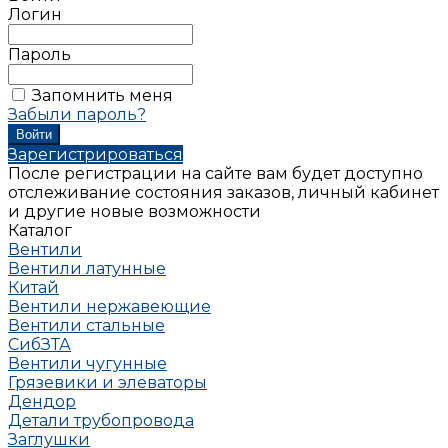
Логин
Пароль
Запомнить меня
Забыли пароль?
Зарегистрироваться
После регистрации на сайте вам будет доступно
отслеживание состояния заказов, личный кабинет
и другие новые возможности
Каталог
Вентили
Вентили латунные
Китай
Вентили нержавеющие
Вентили стальные
СибЗТА
Вентили чугунные
Грязевики и элеваторы
Дендор
Детали трубопровода
Заглушки