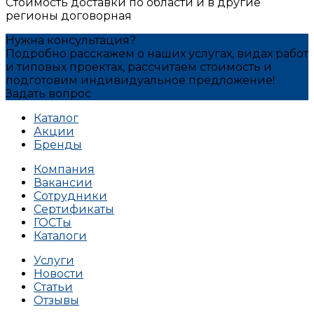
Стоимость доставки по области и в другие
регионы договорная
Нужна консультация?
Подробно расскажем о наших услугах, видах работ
и типовых проектах, рассчитаем стоимость и
подготовим индивидуальное предложение!
Задать вопрос
Каталог
Акции
Бренды
Компания
Вакансии
Сотрудники
Сертификаты
ГОСТы
Каталоги
Услуги
Новости
Статьи
Отзывы